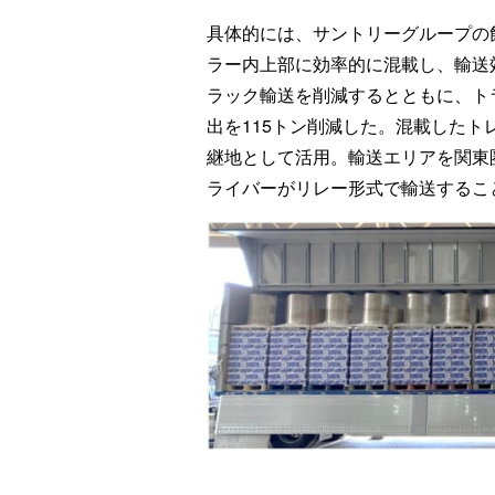
具体的には、サントリーグループの
ラー内上部に効率的に混載し、輸送
ラック輸送を削減するとともに、トラ
出を115トン削減した。混載したト
継地として活用。輸送エリアを関東
ライバーがリレー形式で輸送するこ