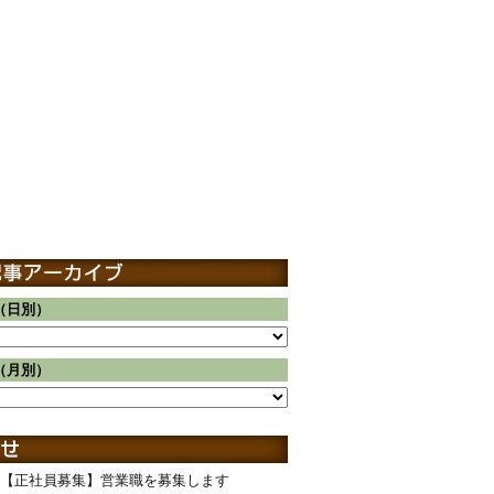
（日別）
（月別）
【正社員募集】営業職を募集します