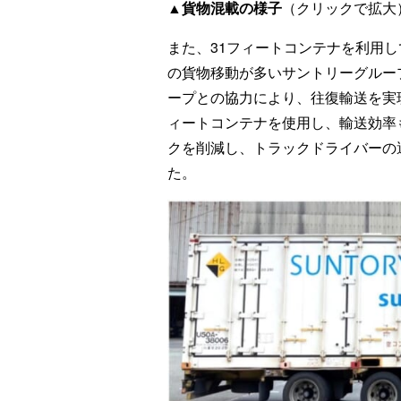
▲貨物混載の様子
（クリックで拡大
また、31フィートコンテナを利用
の貨物移動が多いサントリーグルー
ープとの協力により、往復輸送を実現
ィートコンテナを使用し、輸送効率
クを削減し、トラックドライバーの運転
た。