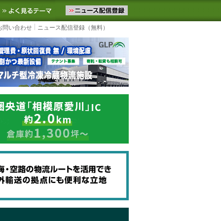
ニュースをお届けします。物流ニュースメール配信を登録すると、平日
お気に入りに追加
よく見るテーマ
お問い合わせ
ニュース配信登録（無料）