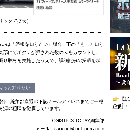
リックで拡大）
るいは「続報を知りたい」場合、下の「もっと知り
集部にてボタンが押された数のみをカウントし、
掘り取材を実施したうえで、詳細記事の掲載を積
もっと知りたい
場合、編集部直通の下記メールアドレスまでご一報
材源の秘匿を徹底しています。
LOGISTICS TODAY編集部
メール：support@logi-today.com