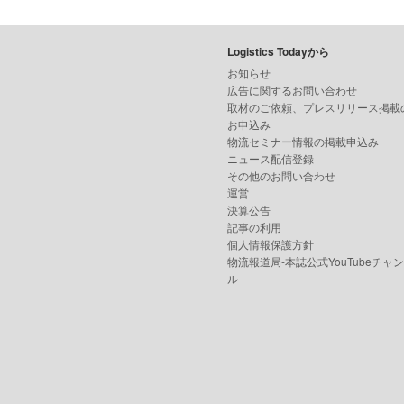
Logistics Todayから
お知らせ
広告に関するお問い合わせ
取材のご依頼、プレスリリース掲載
お申込み
物流セミナー情報の掲載申込み
ニュース配信登録
その他のお問い合わせ
運営
決算公告
記事の利用
個人情報保護方針
物流報道局-本誌公式YouTubeチャ
ル-