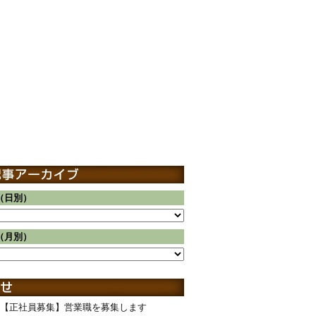
（日別）
（月別）
【正社員募集】営業職を募集します