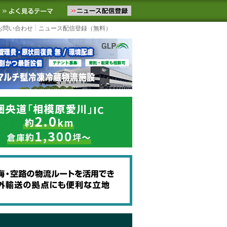
ニュースをお届けします。物流ニュースメール配信を登録すると、平日
お気に入りに追加
よく見るテーマ
お問い合わせ
ニュース配信登録（無料）