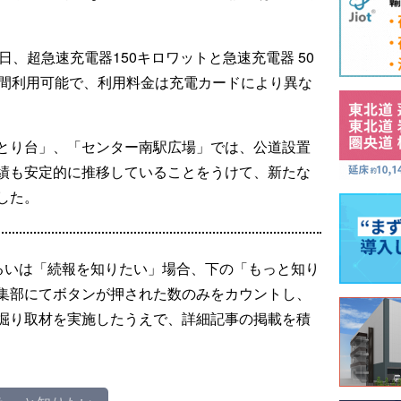
31日、超急速充電器150キロワットと急速充電器 50
時間利用可能で、利⽤料⾦は充電カードにより異な
とり台」、「センター南駅広場」では、公道設置
績も安定的に推移していることをうけて、新たな
した。
るいは「続報を知りたい」場合、下の「もっと知り
集部にてボタンが押された数のみをカウントし、
掘り取材を実施したうえで、詳細記事の掲載を積