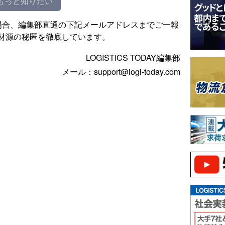
もっと知りたい
場合、編集部直通の下記メールアドレスまでご一報
材源の秘匿を徹底しています。
LOGISTICS TODAY編集部
メール：support@logi-today.com