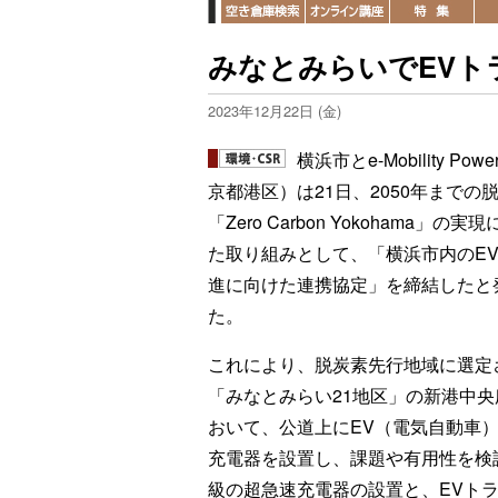
みなとみらいでEVト
2023年12月22日 (金)
横浜市とe-Mobility Pow
京都港区）は21日、2050年までの
「Zero Carbon Yokohama」の実
た取り組みとして、「横浜市内のE
進に向けた連携協定」を締結したと
た。
これにより、脱炭素先行地域に選定
「みなとみらい21地区」の新港中央
おいて、公道上にEV（電気自動車
充電器を設置し、課題や有用性を検
級の超急速充電器の設置と、EVト