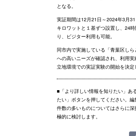
となる。
実証期間は12月21日～2024年3月
キロワットと１基ずつ設置し、24
り、ビジター利用も可能。
同市内で実施している「⻘葉区しら
への⾼いニーズが確認され、利⽤実
立地環境での実証実験の開始を決定
■「より詳しい情報を知りたい」あ
たい」ボタンを押してください。編
件数の多いものについてはさらに深
極的に検討します。