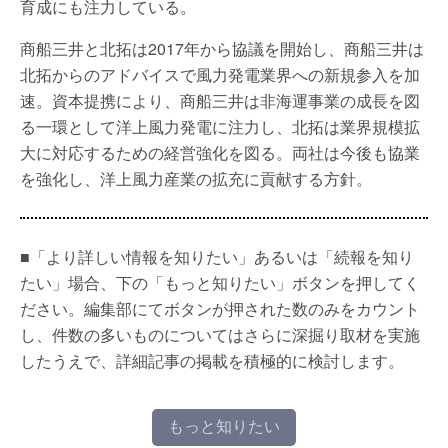
育成にも注力している。
商船三井と北拓は2017年から協議を開始し、商船三井は
北拓からのアドバイスで風力発電業界への新規参入を加
速。資本提携により、商船三井は非海運事業の成長を図
る一環として洋上風力発電に注力し、北拓は業界規模拡
大に対応するための経営強化を図る。両社は今後も協業
を強化し、洋上風力産業の拡充に貢献する方針。
■「より詳しい情報を知りたい」あるいは「続報を知り
たい」場合、下の「もっと知りたい」ボタンを押してく
ださい。編集部にてボタンが押された数のみをカウント
し、件数の多いものについてはさらに深掘り取材を実施
したうえで、詳細記事の掲載を積極的に検討します。
もっと知りたい