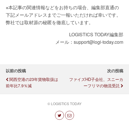
※本記事の関連情報などをお持ちの場合、編集部直通の
下記メールアドレスまでご一報いただければ幸いです。
弊社では取材源の秘匿を徹底しています。
LOGISTICS TODAY編集部
メール：support@logi-today.com
以前の投稿
次の投稿
関西空港の23年貨物取扱は
ファイズHD子会社、スニーカ
前年比7.9％減
ーフリマの物流受託
© LOGISTICS TODAY