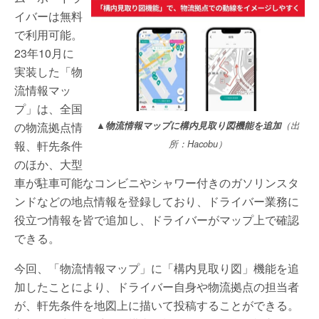
イバーは無料
で利用可能。
23年10月に
実装した「物
流情報マッ
プ」は、全国
の物流拠点情
▲物流情報マップに構内見取り図機能を追加
（出
報、軒先条件
所：Hacobu）
のほか、大型
車が駐車可能なコンビニやシャワー付きのガソリンスタ
ンドなどの地点情報を登録しており、ドライバー業務に
役立つ情報を皆で追加し、ドライバーがマップ上で確認
できる。
今回、「物流情報マップ」に「構内見取り図」機能を追
加したことにより、ドライバー自身や物流拠点の担当者
が、軒先条件を地図上に描いて投稿することができる。