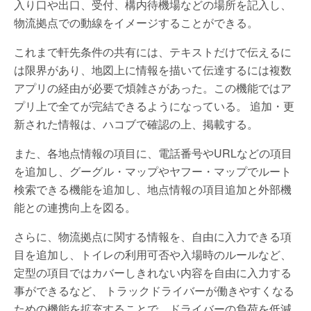
入り口や出口、受付、構内待機場などの場所を記入し、
物流拠点での動線をイメージすることができる。
これまで軒先条件の共有には、テキストだけで伝えるに
は限界があり、地図上に情報を描いて伝達するには複数
アプリの経由が必要で煩雑さがあった。この機能ではア
プリ上で全てが完結できるようになっている。 追加・更
新された情報は、ハコブで確認の上、掲載する。
また、各地点情報の項目に、電話番号やURLなどの項目
を追加し、グーグル・マップやヤフー・マップでルート
検索できる機能を追加し、地点情報の項目追加と外部機
能との連携向上を図る。
さらに、物流拠点に関する情報を、自由に入力できる項
目を追加し、トイレの利用可否や入場時のルールなど、
定型の項目ではカバーしきれない内容を自由に入力する
事ができるなど、 トラックドライバーが働きやすくなる
ための機能を拡充することで、ドライバーの負荷を低減