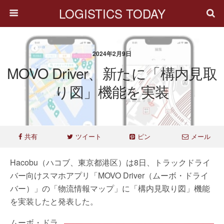
LOGISTICS TODAY
2024年2月9日
MOVO Driver、新たに「構内見取
り図」機能を実装
共有
ツイート
ピン
メール
Hacobu（ハコブ、東京都港区）は8日、トラックドライ
バー向けスマホアプリ「MOVO Driver（ムーボ・ドライ
バー）」の「物流情報マップ」に「構内見取り図」機能
を実装したと発表した。
ムーボ・ドラ