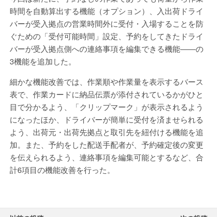
時間を自動算出する機能（オプション）、入出荷ドライ
バーが受入拠点の営業時間外に受付・入場することを防
ぐための「受付可能時間」設定、予約をしてきたドライ
バーが受入拠点側への連絡事項を編集できる機能――の
3機能を追加した。
細かな機能改善では、作業順や作業量を表示するバース
表で、作業カードに納品伝票が添付されているかがひと
目で分かるよう、「クリップマーク」が表示されるよう
になったほか、ドライバーが簡単に受付を済ませられる
よう、出荷元・出荷先拠点と取引先を紐付ける機能を追
加。また、予約をした配送手配者が、予約確定後の変更
を伝えられるよう、連絡事項を編集可能とするなど、合
計6項目の機能改善を行った。