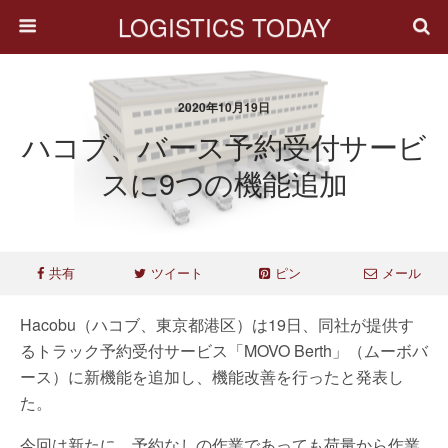
LOGISTICS TODAY
2020年10月19日
ハコブ、バース予約受付サービ
スに9つの機能追加
共有
ツイート
ピン
メール
Hacobu（ハコブ、東京都港区）は19日、同社が提供す
るトラック予約受付サービス「MOVO Berth」（ムーボバ
ース）に新機能を追加し、機能改善を行ったと発表し
た。
今回は新たに、予約なしの作業であっても荷量から作業