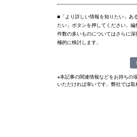
■「より詳しい情報を知りたい」あ
たい」ボタンを押してください。編
件数の多いものについてはさらに深
極的に検討します。
※本記事の関連情報などをお持ちの
いただければ幸いです。弊社では取