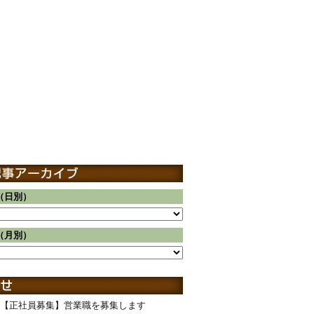
（日別）
（月別）
【正社員募集】営業職を募集します