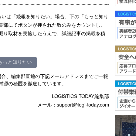
るいは「続報を知りたい」場合、下の「もっと知り
集部にてボタンが押された数のみをカウントし、
掘り取材を実施したうえで、詳細記事の掲載を積
もっと知りたい
場合、編集部直通の下記メールアドレスまでご一報
材源の秘匿を徹底しています。
LOGISTICS TODAY編集部
メール：support@logi-today.com