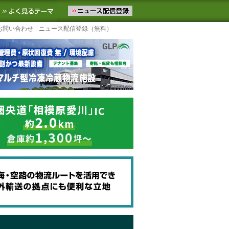
ニュースをお届けします。物流ニュースメール配信を登録すると、平日
お気に入りに追加
よく見るテーマ
お問い合わせ
ニュース配信登録（無料）