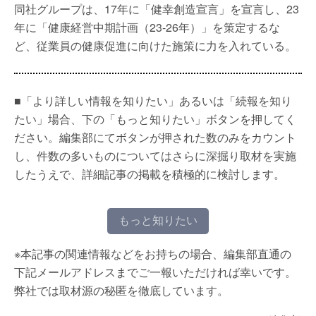
同社グループは、17年に「健幸創造宣言」を宣言し、23
年に「健康経営中期計画（23-26年）」を策定するな
ど、従業員の健康促進に向けた施策に力を入れている。
■「より詳しい情報を知りたい」あるいは「続報を知り
たい」場合、下の「もっと知りたい」ボタンを押してく
ださい。編集部にてボタンが押された数のみをカウント
し、件数の多いものについてはさらに深掘り取材を実施
したうえで、詳細記事の掲載を積極的に検討します。
もっと知りたい
※本記事の関連情報などをお持ちの場合、編集部直通の
下記メールアドレスまでご一報いただければ幸いです。
弊社では取材源の秘匿を徹底しています。