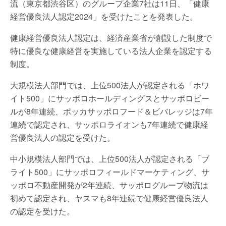
流（東京都渋谷区）のグループ企業7社は11日、「健康
経営優良法人認定2024」を受けたことを発表した。
健康経営優良法人認定は、経済産業省が創設した制度で
特に優良な健康経営を実施している法人企業を認定する
制度。
大規模法人部門では、上位500法人が認定される「ホワ
イト500」にサッポロホールディングスとサッポロビー
ルが8年連続、ポッカサッポロフード＆ビバレッジは7年
連続で認定され、サッポロライオンも7年連続で健康経
営優良法人の認定を受けた。
中小規模法人部門では、上位500法人が認定される「ブ
ライト500」にサッポロフィールドマーケティング、サ
ッポロ不動産開発が2年連続、サッポログループ物流は
初めて認定され、ヤスマも8年連続で健康経営優良法人
の認定を受けた。