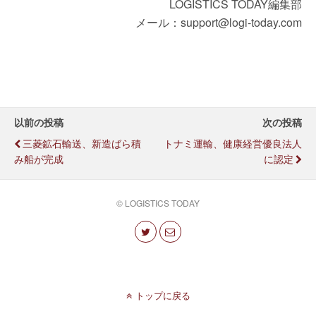
LOGISTICS TODAY編集部
メール：support@logi-today.com
以前の投稿
次の投稿
三菱鉱石輸送、新造ばら積
トナミ運輸、健康経営優良法人
み船が完成
に認定
© LOGISTICS TODAY
トップに戻る