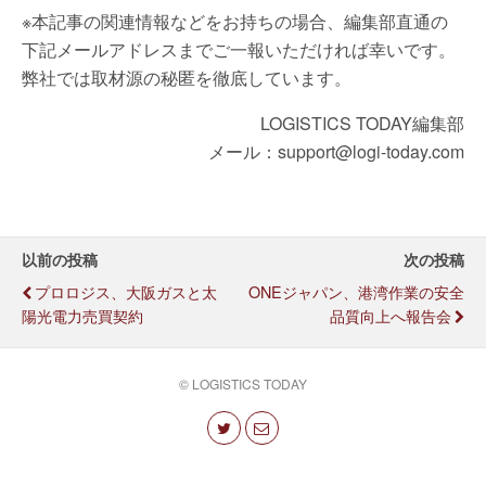
※本記事の関連情報などをお持ちの場合、編集部直通の
下記メールアドレスまでご一報いただければ幸いです。
弊社では取材源の秘匿を徹底しています。
LOGISTICS TODAY編集部
メール：support@logi-today.com
以前の投稿
次の投稿
プロロジス、大阪ガスと太
ONEジャパン、港湾作業の安全
陽光電力売買契約
品質向上へ報告会
© LOGISTICS TODAY