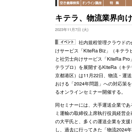
キテラ、物流業界向け
2023年11月7日 (火)
社内規程管理クラウドの
けサービス「KiteRa Biz」（キテ
と社労士向けサービス「KiteRa Pr
テラプロ）を展開するKiteRa（キ
京都港区）は11月22日、物流・運
おける「2024年問題」への対応策
るオンラインセミナー開催する。
同セミナーには、大手運送企業であ
ミ運輸の取締役上席執行役員経営企
の大平氏と、多くの運送企業を支援
し、過去に行ってきた「物流2024