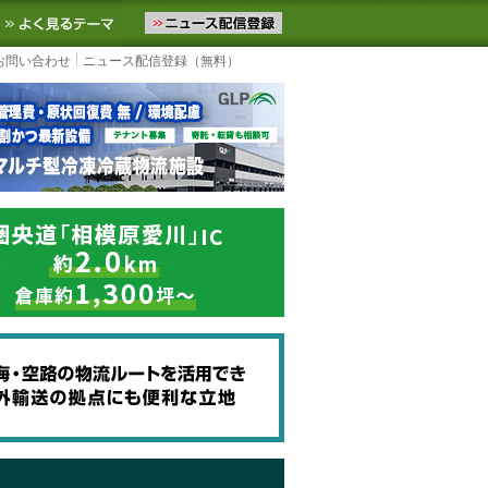
ニュースをお届けします。物流ニュースメール配信を登録すると、平日
お気に入りに追加
よく見るテーマ
お問い合わせ
ニュース配信登録（無料）