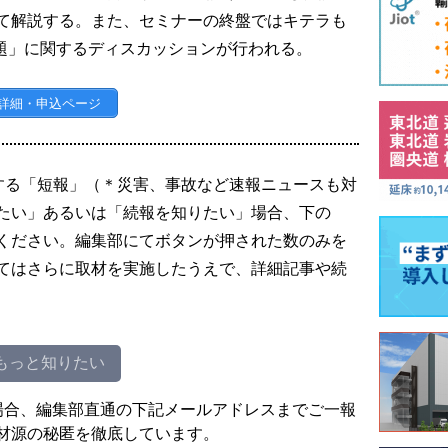
て解説する。また、セミナーの終盤ではキテラも
問題」に関するディスカッションが行われる。
詳細・申込ページ
する「短報」（＊災害、事故など速報ニュースも対
たい」あるいは「続報を知りたい」場合、下の
ください。編集部にてボタンが押された数のみを
てはさらに取材を実施したうえで、詳細記事や続
もっと知りたい
場合、編集部直通の下記メールアドレスまでご一報
材源の秘匿を徹底しています。