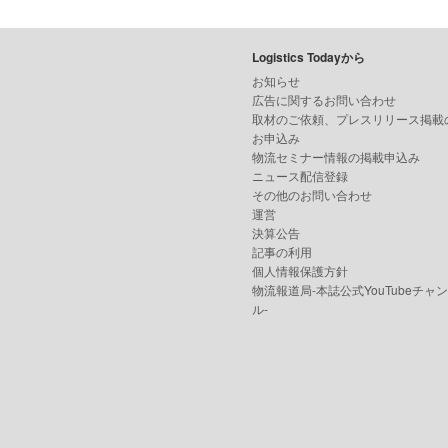
Logistics Todayから
お知らせ
広告に関するお問い合わせ
取材のご依頼、プレスリリース掲載
お申込み
物流セミナー情報の掲載申込み
ニュース配信登録
その他のお問い合わせ
運営
決算公告
記事の利用
個人情報保護方針
物流報道局-本誌公式YouTubeチャ
ル-