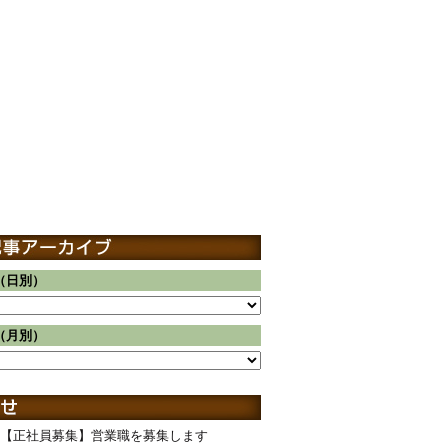
（日別）
（月別）
【正社員募集】営業職を募集します