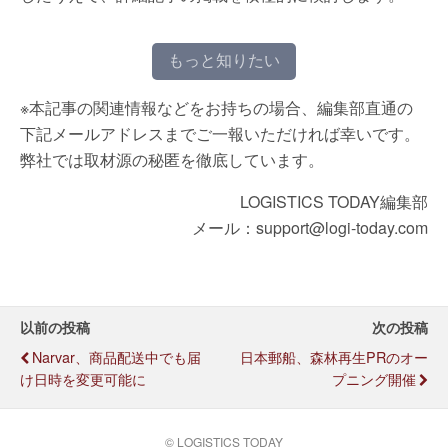
もっと知りたい
※本記事の関連情報などをお持ちの場合、編集部直通の
下記メールアドレスまでご一報いただければ幸いです。
弊社では取材源の秘匿を徹底しています。
LOGISTICS TODAY編集部
メール：support@logi-today.com
以前の投稿
次の投稿
Narvar、商品配送中でも届
日本郵船、森林再生PRのオー
け日時を変更可能に
プニング開催
© LOGISTICS TODAY