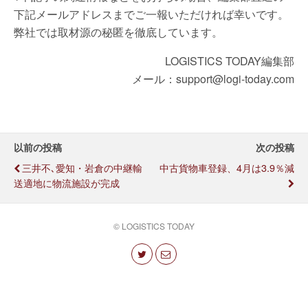
下記メールアドレスまでご一報いただければ幸いです。
弊社では取材源の秘匿を徹底しています。
LOGISTICS TODAY編集部
メール：support@logi-today.com
以前の投稿
次の投稿
三井不､愛知・岩倉の中継輸
中古貨物車登録、4月は3.9％減
送適地に物流施設が完成
© LOGISTICS TODAY