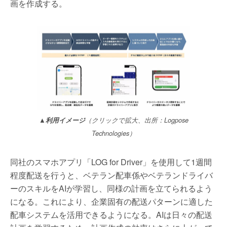
画を作成する。
▲利用イメージ
（クリックで拡大、出所：Logpose
Technologies）
同社のスマホアプリ「LOG for Driver」を使用して1週間
程度配送を行うと、ベテラン配車係やベテランドライバ
ーのスキルをAIが学習し、同様の計画を立てられるよう
になる。これにより、企業固有の配送パターンに適した
配車システムを活用できるようになる。AIは日々の配送