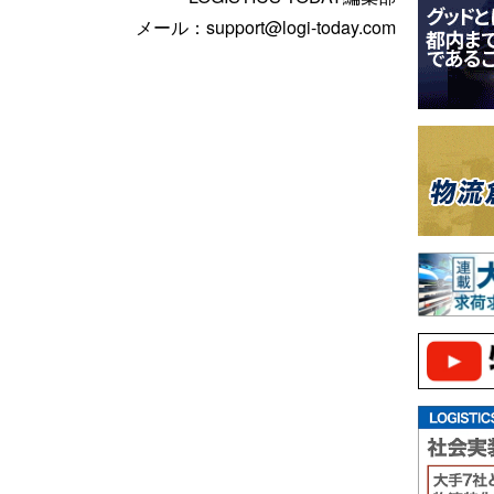
メール：support@logi-today.com