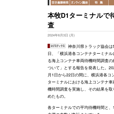
本牧D1ターミナルで
査
2024年6月3日 (月)
神奈川県トラック協会は5
日、「横浜港各コンテナターミナル
る海上コンテナ車両待機時間調査の
ついて」とする報告を発表した。202
月1日から22日の間に、横浜港各コ
ターミナルにおける海上コンテナ車
機時間調査を実施し、その結果を取
めたもの。
各ターミナルでの平均待機時間と、