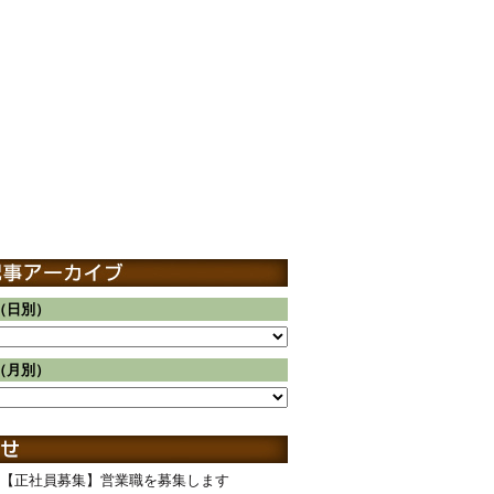
（日別）
（月別）
【正社員募集】営業職を募集します