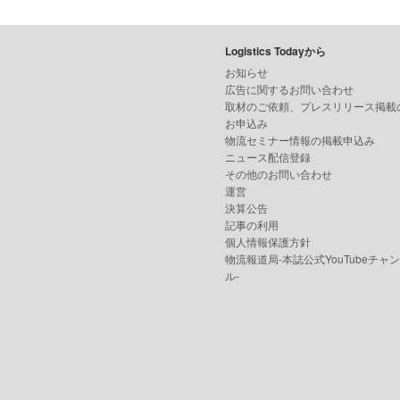
Logistics Todayから
お知らせ
広告に関するお問い合わせ
取材のご依頼、プレスリリース掲載
お申込み
物流セミナー情報の掲載申込み
ニュース配信登録
その他のお問い合わせ
運営
決算公告
記事の利用
個人情報保護方針
物流報道局-本誌公式YouTubeチャ
ル-