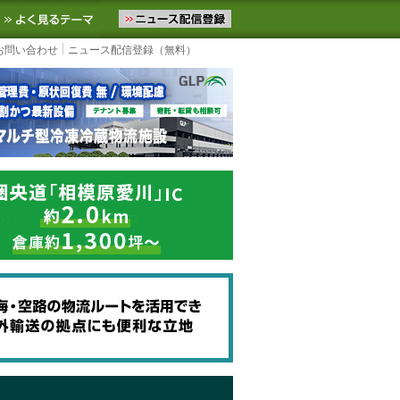
ニュースをお届けします。物流ニュースメール配信を登録すると、平日
お気に入りに追加
よく見るテーマ
お問い合わせ
ニュース配信登録（無料）