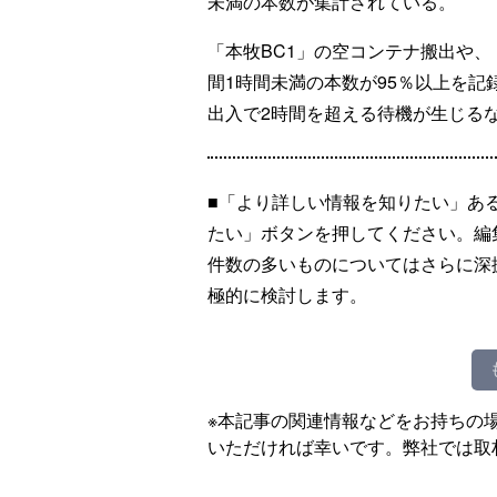
未満の本数が集計されている。
「本牧BC1」の空コンテナ搬出や、
間1時間未満の本数が95％以上を記
出入で2時間を超える待機が生じる
■「より詳しい情報を知りたい」あ
たい」ボタンを押してください。編
件数の多いものについてはさらに深
極的に検討します。
※本記事の関連情報などをお持ちの
いただければ幸いです。弊社では取