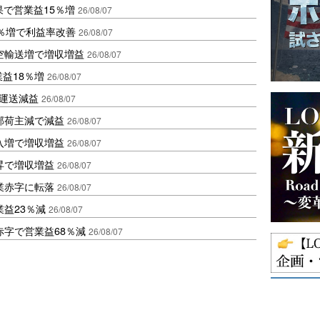
果で営業益15％増
26/08/07
2％増で利益率改善
26/08/07
空輸送増で増収増益
26/08/07
業益18％増
26/08/07
も運送減益
26/08/07
部荷主減で減益
26/08/07
入増で増収増益
26/08/07
昇で増収増益
26/08/07
業赤字に転落
26/08/07
益23％減
26/08/07
赤字で営業益68％減
26/08/07