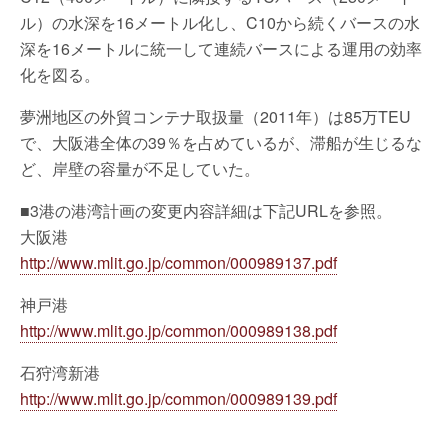
ル）の水深を16メートル化し、C10から続くバースの水
深を16メートルに統一して連続バースによる運用の効率
化を図る。
夢洲地区の外貿コンテナ取扱量（2011年）は85万TEU
で、大阪港全体の39％を占めているが、滞船が生じるな
ど、岸壁の容量が不足していた。
■3港の港湾計画の変更内容詳細は下記URLを参照。
大阪港
http://www.mlit.go.jp/common/000989137.pdf
神戸港
http://www.mlit.go.jp/common/000989138.pdf
石狩湾新港
http://www.mlit.go.jp/common/000989139.pdf