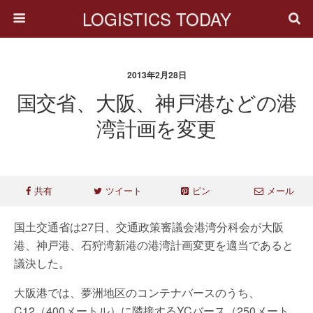
LOGISTICS TODAY
2013年2月28日
国交省、大阪、神戸港などの港
湾計画を変更
共有
ツイート
ピン
メール
国土交通省は27日、交通政策審議会港湾分科会が大阪
港、神戸港、石狩湾新港の港湾計画変更を適当であると
議決した。
大阪港では、夢洲地区のコンテナバースのうち、
C12（400メートル）に隣接するYCバース（250メート