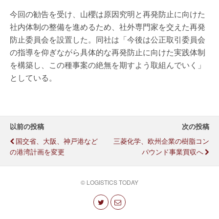
今回の勧告を受け、山櫻は原因究明と再発防止に向けた
社内体制の整備を進めるため、社外専門家を交えた再発
防止委員会を設置した。同社は「今後は公正取引委員会
の指導を仰ぎながら具体的な再発防止に向けた実践体制
を構築し、この種事案の絶無を期すよう取組んでいく」
としている。
以前の投稿
次の投稿
国交省、大阪、神戸港など
三菱化学、欧州企業の樹脂コン
の港湾計画を変更
パウンド事業買収へ
© LOGISTICS TODAY