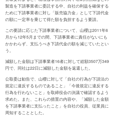
製造を下請事業者に委託する中、自社の利益を確保する
ために下請事業者に対し「販売協力金」として下請代金
の額に一定率を乗じて得た額を負担するよう要請。
この要請に応じた下請事業者について、山櫻は2011年6
月から12年5月までの間、下請事業者に責任がないにも
かかわらず、支払うべき下請代金の額を減じていたとい
う。
減額した金額は下請事業者16者に対して総額3507万349
円で、同社は22日に減額した金額を返還した。
公取委は勧告で、山櫻に対して「自社の行為が下請法の
規定に違反するものであること」「今後規定に違反する
行為を行わないこと」を取締役会の決議で確認するよう
求めた。また、これらの措置の内容や、「減額した金額
を下請事業者に支払ったこと」を自社の役員、従業員に
周知することとした。