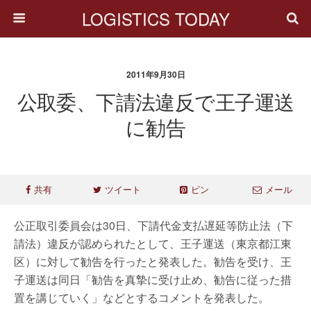
LOGISTICS TODAY
2011年9月30日
公取委、下請法違反で王子運送
に勧告
共有
ツイート
ピン
メール
公正取引委員会は30日、下請代金支払遅延等防止法（下
請法）違反が認められたとして、王子運送（東京都江東
区）に対して勧告を行ったと発表した。勧告を受け、王
子運送は同日「勧告を真摯に受け止め、勧告に従った措
置を講じていく」などとするコメントを発表した。