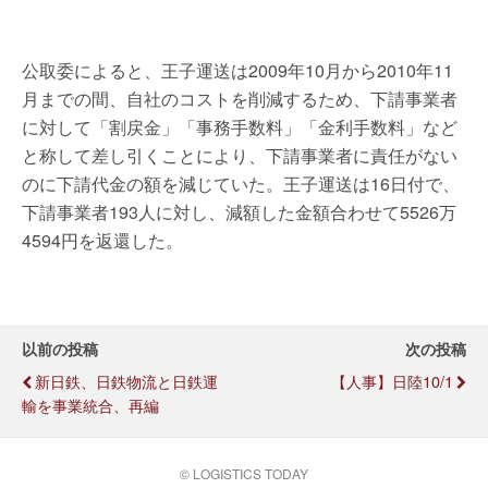
公取委によると、王子運送は2009年10月から2010年11
月までの間、自社のコストを削減するため、下請事業者
に対して「割戻金」「事務手数料」「金利手数料」など
と称して差し引くことにより、下請事業者に責任がない
のに下請代金の額を減じていた。王子運送は16日付で、
下請事業者193人に対し、減額した金額合わせて5526万
4594円を返還した。
以前の投稿
次の投稿
新日鉄、日鉄物流と日鉄運
【人事】日陸10/1
輸を事業統合、再編
© LOGISTICS TODAY