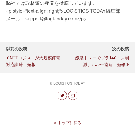
弊社では取材源の秘匿を徹底しています。
<p style=”text-align: right;”>LOGISTICS TODAY編集部
メール：support@logi-today.com</p>
以前の投稿
次の投稿
NTTロジスコが大規模停電
紙製トレーでプラ146トン削
対応訓練｜短報
減、パル生協連｜短報
© LOGISTICS TODAY
トップに戻る