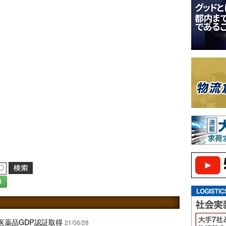
録
医薬品GDP認証取得
21/06/28