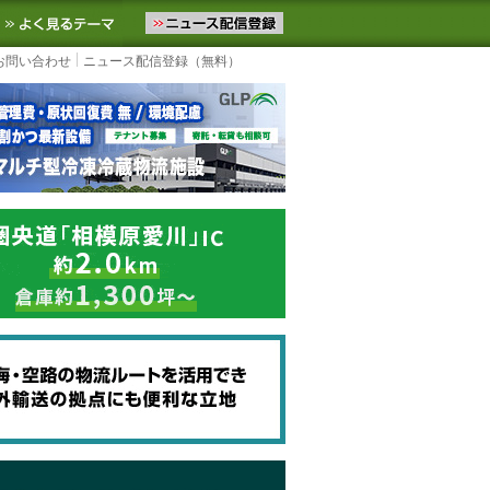
ニュースをお届けします。物流ニュースメール配信を登録すると、平日
お気に入りに追加
よく見るテーマ
お問い合わせ
ニュース配信登録（無料）