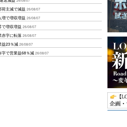
26/08/07
部荷主減で減益
26/08/07
入増で増収増益
26/08/07
昇で増収増益
26/08/07
業赤字に転落
26/08/07
益23％減
26/08/07
赤字で営業益68％減
26/08/07