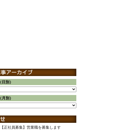
（日別）
（月別）
【正社員募集】営業職を募集します