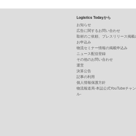
Logistics Todayから
お知らせ
広告に関するお問い合わせ
取材のご依頼、プレスリリース掲載
お申込み
物流セミナー情報の掲載申込み
ニュース配信登録
その他のお問い合わせ
運営
決算公告
記事の利用
個人情報保護方針
物流報道局-本誌公式YouTubeチャ
ル-