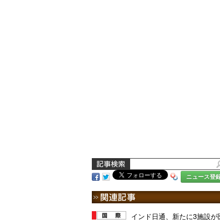
ニュース登
インド日通、新たに3施設が