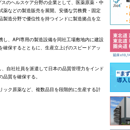
ングスのヘルスケア分野の企業として、医薬原薬・中
試薬などの製造販売を展開。安価な労務費・固定
品製造分野で優位性を持つインドに製造拠点を立
携し、API専用の製造設備を同社工場敷地内に建設
を確保するとともに、生産立上げのスピードアッ
立し、自社社員を派遣して日本の品質管理力をインド
の品質を確保する。
リック原薬など、複数品目を段階的に生産する計