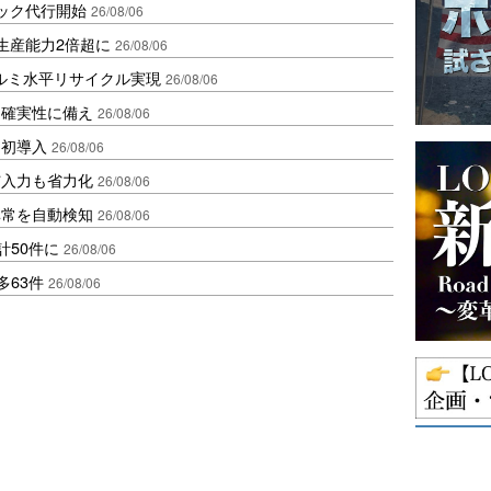
ラック代行開始
26/08/06
生産能力2倍超に
26/08/06
アルミ水平リサイクル実現
26/08/06
不確実性に備え
26/08/06
内初導入
26/08/06
与入力も省力化
26/08/06
異常を自動検知
26/08/06
計50件に
26/08/06
多63件
26/08/06