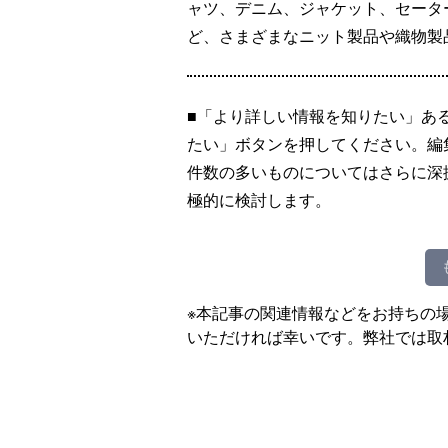
ャツ、デニム、ジャケット、セータ
ど、さまざまなニット製品や織物製
■「より詳しい情報を知りたい」あ
たい」ボタンを押してください。編
件数の多いものについてはさらに深
極的に検討します。
※本記事の関連情報などをお持ちの
いただければ幸いです。弊社では取