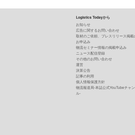
Logistics Todayから
お知らせ
広告に関するお問い合わせ
取材のご依頼、プレスリリース掲載
お申込み
物流セミナー情報の掲載申込み
ニュース配信登録
その他のお問い合わせ
運営
決算公告
記事の利用
個人情報保護方針
物流報道局-本誌公式YouTubeチャ
ル-