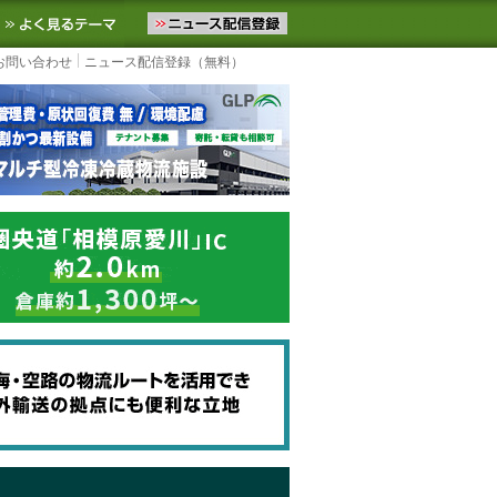
ニュースをお届けします。物流ニュースメール配信を登録すると、平日
お気に入りに追加
よく見るテーマ
お問い合わせ
ニュース配信登録（無料）