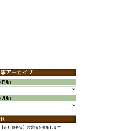
（日別）
（月別）
【正社員募集】営業職を募集します