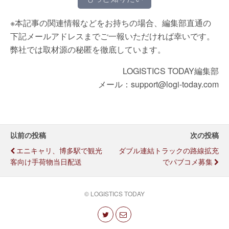
※本記事の関連情報などをお持ちの場合、編集部直通の
下記メールアドレスまでご一報いただければ幸いです。
弊社では取材源の秘匿を徹底しています。
LOGISTICS TODAY編集部
メール：support@logi-today.com
以前の投稿
次の投稿
エニキャリ、博多駅で観光
ダブル連結トラックの路線拡充
客向け手荷物当日配送
でパブコメ募集
© LOGISTICS TODAY