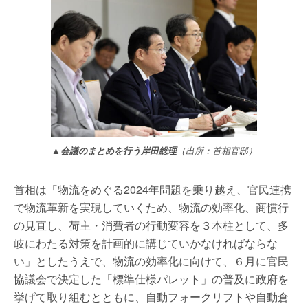
▲会議のまとめを行う岸田総理
（出所：首相官邸）
首相は「物流をめぐる2024年問題を乗り越え、官民連携
で物流革新を実現していくため、物流の効率化、商慣行
の見直し、荷主・消費者の行動変容を３本柱として、多
岐にわたる対策を計画的に講じていかなければならな
い」としたうえで、物流の効率化に向けて、６月に官民
協議会で決定した「標準仕様パレット」の普及に政府を
挙げて取り組むとともに、自動フォークリフトや自動倉