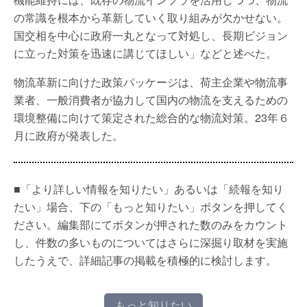
の常識を根本から革新していく取り組みが欠かせない。
国交相を中心に政府一丸となって対処し、長期ビジョン
に立った対策を迅速に講じてほしい」などと述べた。
物流革新に向けた政策パッケージは、荷主企業や物流事
業者、一般消費者が協力して国内の物流を支えるための
環境整備に向けて策定された総合的な物流対策。23年６
月に政府が発表した。
■「より詳しい情報を知りたい」あるいは「続報を知り
たい」場合、下の「もっと知りたい」ボタンを押してく
ださい。編集部にてボタンが押された数のみをカウント
し、件数の多いものについてはさらに深掘り取材を実施
したうえで、詳細記事の掲載を積極的に検討します。
もっと知りたい