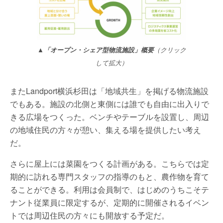
▲「オープン・シェア型物流施設」概要
（クリック
して拡大）
またLandport横浜杉田は「地域共生」を掲げる物流施設
でもある。施設の北側と東側には誰でも自由に出入りで
きる広場をつくった。ベンチやテーブルを設置し、周辺
の地域住民の方々が憩い、集える場を提供したい考え
だ。
さらに屋上には菜園をつくる計画がある。こちらでは定
期的に訪れる専門スタッフの指導のもと、農作物を育て
ることができる。利用は会員制で、はじめのうちこそテ
ナント従業員に限定するが、定期的に開催されるイベン
トでは周辺住民の方々にも開放する予定だ。