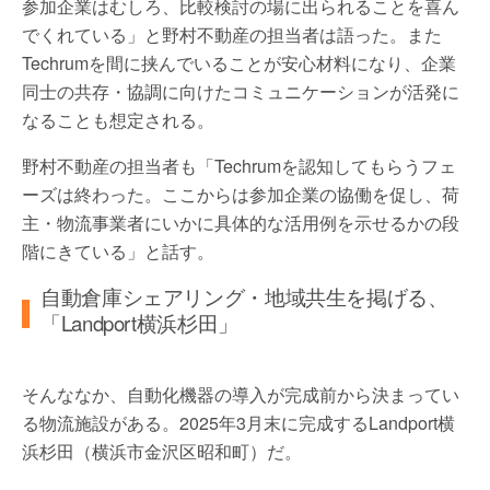
参加企業はむしろ、比較検討の場に出られることを喜ん
でくれている」と野村不動産の担当者は語った。また
Techrumを間に挟んでいることが安心材料になり、企業
同士の共存・協調に向けたコミュニケーションが活発に
なることも想定される。
野村不動産の担当者も「Techrumを認知してもらうフェ
ーズは終わった。ここからは参加企業の協働を促し、荷
主・物流事業者にいかに具体的な活用例を示せるかの段
階にきている」と話す。
自動倉庫シェアリング・地域共生を掲げる、
「Landport横浜杉田」
そんななか、自動化機器の導入が完成前から決まってい
る物流施設がある。2025年3月末に完成するLandport横
浜杉田（横浜市金沢区昭和町）だ。