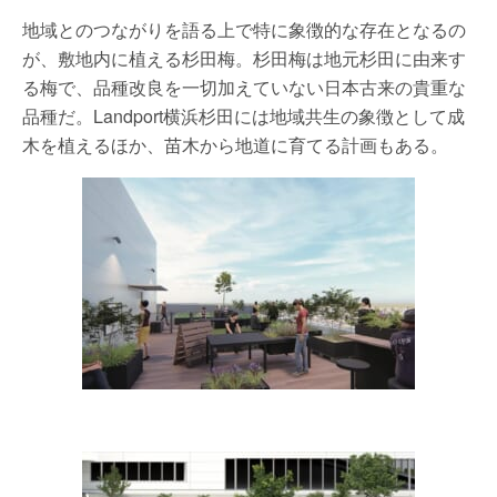
地域とのつながりを語る上で特に象徴的な存在となるの
が、敷地内に植える杉田梅。杉田梅は地元杉田に由来す
る梅で、品種改良を一切加えていない日本古来の貴重な
品種だ。Landport横浜杉田には地域共生の象徴として成
木を植えるほか、苗木から地道に育てる計画もある。