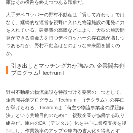
庫はその役割を終えつつある印象だ。
大手デベロッパーの野村不動産は「貸して終わり」では
なく、継続的な運営を視野に入れた物流施設の開発に力
を入れている。建築費の高騰などにより、大型の施設開
発ができる資金力を持つデベロッパーの存在感が増しつ
つあるなか、野村不動産はどのような未来図を描くの
か。
引き出しとマッチング力が強みの､企業間共創
プログラム｢Techrum｣
野村不動産の物流施設を特徴づける要素の一つとして、
企業間共創プログラム「Techrum」（テクラム）の存在
が挙げられる。Techrumは「荷主や物流事業者の課題解
決」という共通目的のために、複数企業が協働する取り
組みだ。庫内のDX（デジタル）化を中心に業務支援を後
押しし、作業効率のアップや庫内の省人化を得意とす