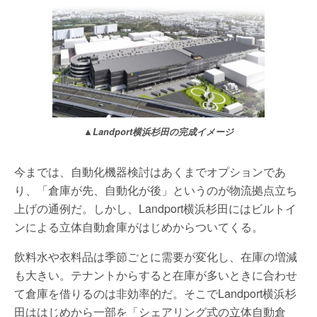
▲Landport横浜杉田の完成イメージ
今までは、自動化機器検討はあくまでオプションであ
り、「倉庫が先、自動化が後」というのが物流拠点立ち
上げの通例だ。しかし、Landport横浜杉田にはビルトイ
ンによる立体自動倉庫がはじめからついてくる。
飲料水や衣料品は季節ごとに需要が変化し、在庫の増減
も大きい。テナントからすると在庫が多いときに合わせ
て倉庫を借りるのは非効率的だ。そこでLandport横浜杉
田ははじめから一部を「シェアリング式の立体自動倉