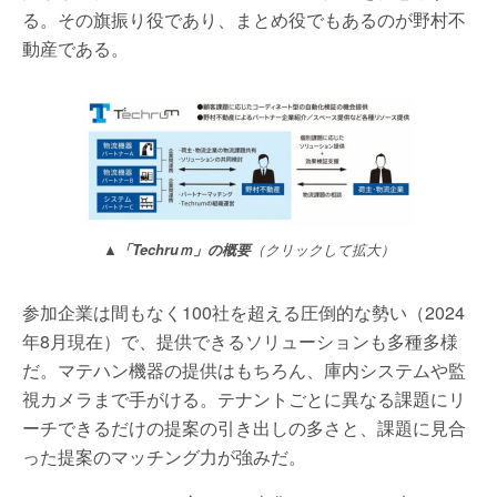
る。その旗振り役であり、まとめ役でもあるのが野村不
動産である。
▲「Techruｍ」の概要
（クリックして拡大）
参加企業は間もなく100社を超える圧倒的な勢い（2024
年8月現在）で、提供できるソリューションも多種多様
だ。マテハン機器の提供はもちろん、庫内システムや監
視カメラまで手がける。テナントごとに異なる課題にリ
ーチできるだけの提案の引き出しの多さと、課題に見合
った提案のマッチング力が強みだ。