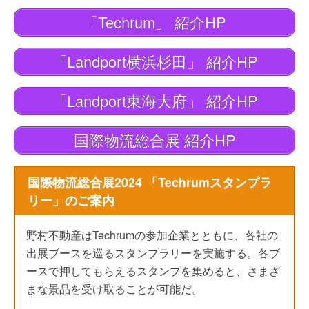
「Techrum」 紹介HP
「Landport横浜杉田」 紹介HP
「Landport東海大府」 紹介HP
国際物流総合展 紹介HP
国際物流総合展2024 「Techrumスタンプラ
リー」のご案内
野村不動産はTechrumの参加企業とともに、各社の
出展ブースを巡るスタンプラリーを実施する。各ブ
ースで押してもらえるスタンプを集めると、さまざ
まな景品を受け取ることが可能だ。