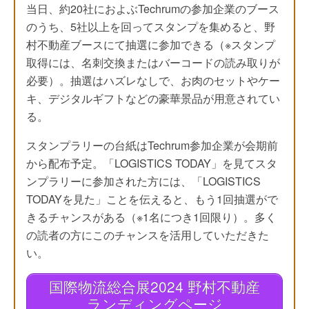
当日、約20社におよぶTechrumの参加企業のブース
のうち、5社以上を回ってスタンプを集めると、野
村不動産ブースにて抽選に参加できる（※スタンプ
取得には、名刺交換またはバーコードの読み取りが
必要）。抽選はハズレなしで、お肉のセットやケー
キ、デジタルギフトなどの豪華景品が用意されてい
る。
スタンプラリーの台紙はTechrum参加企業が会期前
から配布予定。「LOGISTICS TODAY」を見てスタ
ンプラリーに参加された方には、「LOGISTICS
TODAYを見た」ことを伝えると、もう1回抽選がで
きるチャンスがある（※1名につき1回限り）。多く
の読者の方にこのチャンスを活用していただきた
い。
国際物流総合展2024 野村不動産
ランディングページ