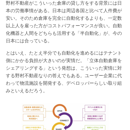
野村不動産がこういった倉庫の貸し方をする背景には日
本の労働事情がある。日本は周辺各国と比べて人件費が
安い。そのため倉庫を完全に自動化するよりも、一定数
以上人を雇った方がコストパフォーマンスが良い。自動
化機器と人間をどちらも活用する「半自動化」が、今の
日本には合っている。
とはいえ、たとえ半分でも自動化を進めるにはテナント
側にかかる負担が大きいのが実情だ。「立体自動倉庫を
シェアリングする」という発想は、こういった実情に対
する野村不動産なりの答えでもある。ユーザー企業に代
わって物流施設を開発する、デベロッパーらしい取り組
みといえるだろう。