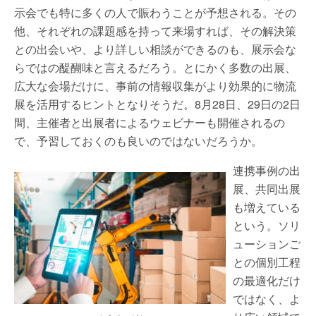
示会でも特に多くの人で賑わうことが予想される。その
他、それぞれの課題感を持って来場すれば、その解決策
との出会いや、より詳しい相談ができるのも、展示会な
らではの醍醐味と言えるだろう。とにかく多数の出展、
広大な会場だけに、事前の情報収集がより効果的に物流
展を活用するヒントとなりそうだ。8月28日、29日の2日
間、主催者と出展者によるウェビナーも開催されるの
で、予習しておくのも良いのではないだろうか。
連携事例の出
展、共同出展
も増えている
という。ソリ
ューションご
との個別工程
の最適化だけ
ではなく、よ