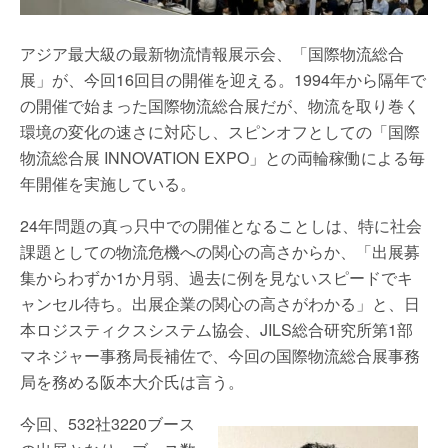
アジア最大級の最新物流情報展示会、「国際物流総合
展」が、今回16回目の開催を迎える。1994年から隔年で
の開催で始まった国際物流総合展だが、物流を取り巻く
環境の変化の速さに対応し、スピンオフとしての「国際
物流総合展 INNOVATION EXPO」との両輪稼働による毎
年開催を実施している。
24年問題の真っ只中での開催となることしは、特に社会
課題としての物流危機への関心の高さからか、「出展募
集からわずか1か月弱、過去に例を見ないスピードでキ
ャンセル待ち。出展企業の関心の高さがわかる」と、日
本ロジスティクスシステム協会、JILS総合研究所第1部
マネジャー事務局長補佐で、今回の国際物流総合展事務
局を務める阪本大介氏は言う。
今回、532社3220ブース