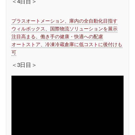
＜4日目＞
プラスオートメーション、庫内の全自動化目指す
ウィルボックス、国際物流ソリューションを展示
注目高まる、働き手の健康・快適への配慮
オートストア、冷凍冷蔵倉庫に低コストに後付けも
可
＜3日目＞