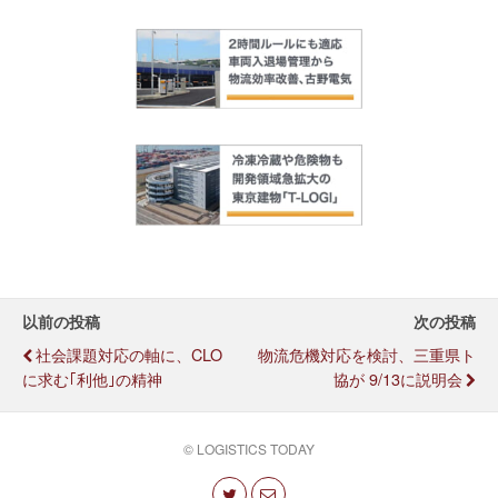
以前の投稿
次の投稿
社会課題対応の軸に、CLO
物流危機対応を検討、三重県ト
に求む｢利他｣の精神
協が 9/13に説明会
© LOGISTICS TODAY