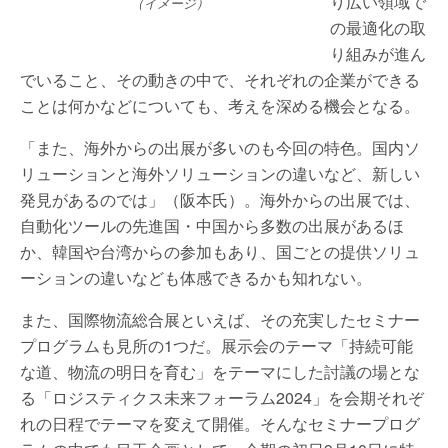
り広い領域で
（イメージ）
の最適化の取
り組みが進ん
でいること、その動きの中で、それぞれの企業ができる
ことは何かなどについても、考えを深める機会となる。
「また、海外からの出展が多いのも今回の特色。国内ソ
リューションと海外ソリューションの違いなど、新しい
発見があるのでは」（阪本氏）。海外からの出展では、
自動化ツールの先進国・中国から多数の出展があるほ
か、韓国や台湾からの参加もあり、国ごとの提供ソリュ
ーションの違いなども体感できるかも知れない。
また、国際物流総合展といえば、その充実したセミナー
プログラムも見所の1つだ。展示会のテーマ「持続可能
な道、物流の明日を育む」をテーマにした討議の場とな
る「ロジスティクス未来フォーラム2024」を会期それぞ
れの日程でテーマを変えて開催。そんなセミナープログ