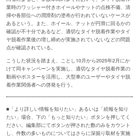
業時のワッシャー付きホイールやナットの点検不備、清
掃や各部位への潤滑剤の塗布が行われていないケースが
あるという。また、ホイール、ナットが円滑に回るかの
確認が不十分であるなど、適切なタイヤ脱着作業やタイ
ヤ脱着作業後の増し締めが実施されていないなどの問題
点が確認されている。
こうした状況を踏まえ、ことし10月から2025年2月にか
けて同キャンペーンを実施し、適切なタイヤ脱着作業の
動画やポスターを活用し、大型車のユーザーやタイヤ脱
着作業関係者への啓発を行う。
■「より詳しい情報を知りたい」あるいは「続報を知り
たい」場合、下の「もっと知りたい」ボタンを押してく
ださい。編集部にてボタンが押された数のみをカウント
し、件数の多いものについてはさらに深掘り取材を実施