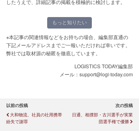
したうえで、詳細記事の掲載を積極的に検討します。
もっと知りたい
※本記事の関連情報などをお持ちの場合、編集部直通の
下記メールアドレスまでご一報いただければ幸いです。
弊社では取材源の秘匿を徹底しています。
LOGISTICS TODAY編集部
メール：support@logi-today.com
以前の投稿
次の投稿
大和物流、社員の社用携帯
日通、相撲部・古川選手が実業
紛失で謝罪
団選手権で優勝