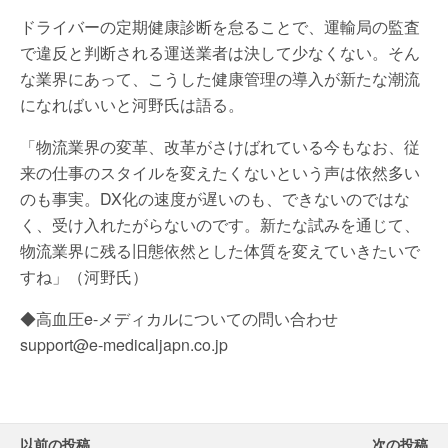
ドライバーの定期健康診断を怠ることで、運輸局の監査
で違反と判断される運送業者は決して少なくない。そん
な業界にあって、こうした健康管理の導入が新たな潮流
になればいいと河野氏は語る。
「物流業界の変革、改革がさけばれている今もなお、従
来の仕事のスタイルを変えたくないという声は依然多い
のも事実。DX化の速度が遅いのも、できないのではな
く、受け入れたがらないのです。新たな試みを通じて、
物流業界に残る旧態依然とした体質を変えていきたいで
すね」（河野氏）
◆高血圧e-メディカルについての問い合わせ
support@e-medicaljapn.co.jp
以前の投稿
次の投稿