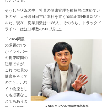
しといえる。
そうした状況の中、社員の健康管理を積極的に進めてい
るのが、大分県日田市に本社を置く物流企業NBSロジソ
ルだ。現在、従業員数は1126人。そのうち、トラックド
ライバーはほぼ半数の500人以上。
「2024問題
の課題の1つ
がドライバー
の拘束時間の
短縮ですが、
これは社員の
健康を考えて
のこと。ホワ
イト物流とし
ても必要なこ
とでもありま
▲NBSロジソルの河野逸郎社長