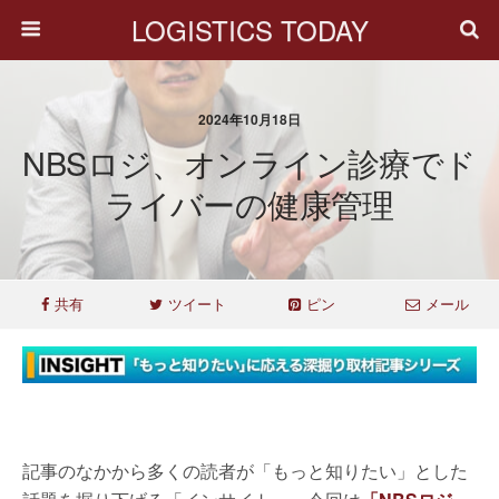
LOGISTICS TODAY
2024年10月18日
NBSロジ、オンライン診療でド
ライバーの健康管理
共有
ツイート
ピン
メール
記事のなかから多くの読者が「もっと知りたい」とした