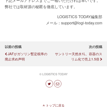
下記メールアドレスまでご一報いただければ幸いです。
弊社では取材源の秘匿を徹底しています。
LOGISTICS TODAY編集部
メール：support@logi-today.com
以前の投稿
次の投稿
JAFがガソリン暫定税率の
サントリー天然水1L、容器のス
廃止求め声明
リム化で売上1.5倍
© LOGISTICS TODAY
トップに戻る