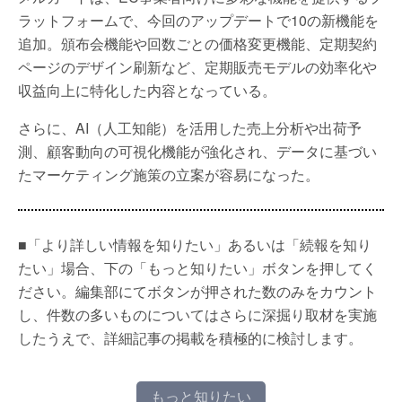
ラットフォームで、今回のアップデートで10の新機能を
追加。頒布会機能や回数ごとの価格変更機能、定期契約
ページのデザイン刷新など、定期販売モデルの効率化や
収益向上に特化した内容となっている。
さらに、AI（人工知能）を活用した売上分析や出荷予
測、顧客動向の可視化機能が強化され、データに基づい
たマーケティング施策の立案が容易になった。
■「より詳しい情報を知りたい」あるいは「続報を知り
たい」場合、下の「もっと知りたい」ボタンを押してく
ださい。編集部にてボタンが押された数のみをカウント
し、件数の多いものについてはさらに深掘り取材を実施
したうえで、詳細記事の掲載を積極的に検討します。
もっと知りたい