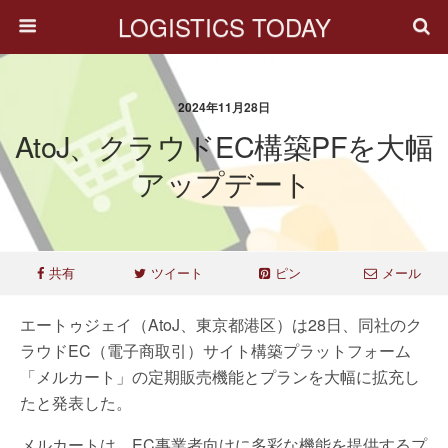
LOGISTICS TODAY
2024年11月28日
AtoJ、クラウドEC構築PFを大幅
アップデート
共有
ツイート
ピン
メール
エートゥジェイ（AtoJ、東京都港区）は28日、同社のク
ラウドEC（電子商取引）サイト構築プラットフォーム
「メルカート」の定期販売機能とプランを大幅に拡充し
たと発表した。
メルカートは、EC事業者向けに多彩な機能を提供するプ