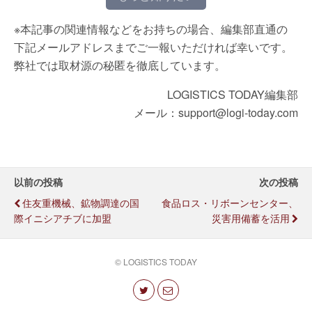
※本記事の関連情報などをお持ちの場合、編集部直通の
下記メールアドレスまでご一報いただければ幸いです。
弊社では取材源の秘匿を徹底しています。
LOGISTICS TODAY編集部
メール：support@logi-today.com
以前の投稿
次の投稿
住友重機械、鉱物調達の国
食品ロス・リボーンセンター、
際イニシアチブに加盟
災害用備蓄を活用
© LOGISTICS TODAY