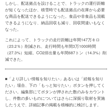
しかし、配送拠点を設けることで、トラックの運行距離
が短くなったほか、積雪時でも配送拠点の在庫から必要
な商品を配送できるようになった。食品や非食品も混載
できるようになり、納品回収も減り、回収間違いもなく
なった。
これによって、トラックの走行距離は年間147万キロ
（23.2％）削減され、走行時間も年間3万1000時間
（27.3%）短縮。CO2排出量も年間687トン（14.3%）削
減できた。
■「より詳しい情報を知りたい」あるいは「続報を知り
たい」場合、下の「もっと知りたい」ボタンを押してく
ださい。編集部にてボタンが押された数のみをカウント
し、件数の多いものについてはさらに深掘り取材を実施
したうえで、詳細記事の掲載を積極的に検討します。