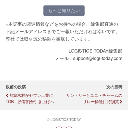
もっと知りたい
※本記事の関連情報などをお持ちの場合、編集部直通の
下記メールアドレスまでご一報いただければ幸いです。
弊社では取材源の秘匿を徹底しています。
LOGISTICS TODAY編集部
メール：support@logi-today.com
以前の投稿
次の投稿
都築木材がセブン工業に
サントリーとユニ・チャームの
TOB、所有割合引き上げへ
リレー輸送に特別賞
© LOGISTICS TODAY