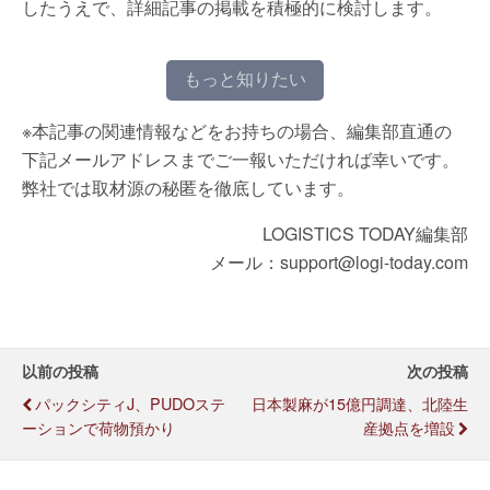
したうえで、詳細記事の掲載を積極的に検討します。
もっと知りたい
※本記事の関連情報などをお持ちの場合、編集部直通の
下記メールアドレスまでご一報いただければ幸いです。
弊社では取材源の秘匿を徹底しています。
LOGISTICS TODAY編集部
メール：support@logi-today.com
以前の投稿
次の投稿
パックシティJ、PUDOステ
日本製麻が15億円調達、北陸生
ーションで荷物預かり
産拠点を増設