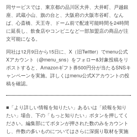
同サービスでは、東京都の品川区大井、大井町、戸越銀
座、武蔵小山、旗の台と、大阪府の大阪市谷町、なん
ば、心斎橋、天王寺、ドーム前で配達可能時間を24時間
に延長し、飲食店やコンビニなど一部加盟店の商品が注
文可能になる。
同社は12月9日から15日に、X（旧Twitter）でmenu公式
Xアカウント（@menu_sns）をフォロー&対象投稿をリ
ポストすると、Amazonギフト券500円分が当たるSNSキ
ャンペーンを実施。詳しくはmenu公式Xアカウントの投
稿を確認。
■「より詳しい情報を知りたい」あるいは「続報を知り
たい」場合、下の「もっと知りたい」ボタンを押してく
ださい。編集部にてボタンが押された数のみをカウント
し、件数の多いものについてはさらに深掘り取材を実施