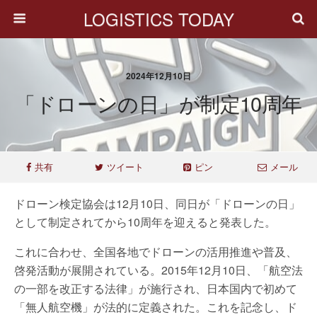
LOGISTICS TODAY
2024年12月10日
「ドローンの日」が制定10周年
共有
ツイート
ピン
メール
ドローン検定協会は12月10日、同日が「ドローンの日」
として制定されてから10周年を迎えると発表した。
これに合わせ、全国各地でドローンの活用推進や普及、
啓発活動が展開されている。2015年12月10日、「航空法
の一部を改正する法律」が施行され、日本国内で初めて
「無人航空機」が法的に定義された。これを記念し、ド