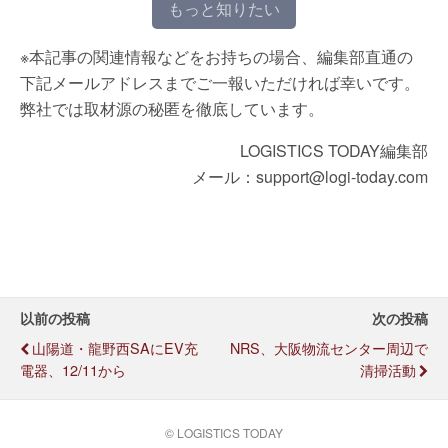
もっと知りたい
※本記事の関連情報などをお持ちの場合、編集部直通の
下記メールアドレスまでご一報いただければ幸いです。
弊社では取材源の秘匿を徹底しています。
LOGISTICS TODAY編集部
メール：support@logi-today.com
以前の投稿
次の投稿
山陽道・龍野西SAにEV充
NRS、大阪物流センター周辺で
電器、12/11から
清掃活動
© LOGISTICS TODAY