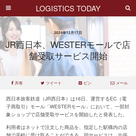
LOGISTICS TODAY
2024年12月17日
JR西日本、WESTERモールで店
舗受取サービス開始
共有
ツイート
ピン
メール
西日本旅客鉄道（JR西日本）は16日、運営するEC（電
子商取引）モール「WESTERモール」において、一部対
象ショップで店舗受取サービスを開始したと発表した。
利用者はネットで注文した商品を、指定した駅構内の店
舗で手軽に受け取ることができる。同サービスは、出張