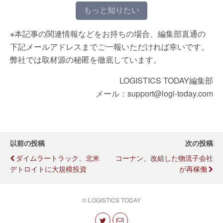
もっと知りたい
※本記事の関連情報などをお持ちの場合、編集部直通の
下記メールアドレスまでご一報いただければ幸いです。
弊社では取材源の秘匿を徹底しています。
LOGISTICS TODAY編集部
メール：support@logi-today.com
以前の投稿
次の投稿
ダイムラートラック、北米
コーナン、改組した物流子会社
デトロイトに大規模投資
が再稼働
© LOGISTICS TODAY