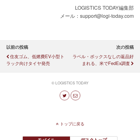
LOGISTICS TODAY編集部
メール：support@logi-today.com
以前の投稿
次の投稿
住友ゴム、低燃費EV小型ト
ラベル・ボックスなしの返品好
ラック向けタイヤ発売
まれる、米でFedEx調査
© LOGISTICS TODAY
トップに戻る
モバイル
デスクトップ