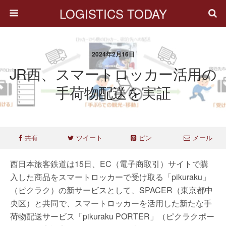
LOGISTICS TODAY
2024年2月16日
JR西、スマートロッカー活用の
手荷物配送を実証
共有
ツイート
ピン
メール
西日本旅客鉄道は15日、EC（電子商取引）サイトで購
入した商品をスマートロッカーで受け取る「pikuraku」
（ピクラク）の新サービスとして、SPACER（東京都中
央区）と共同で、スマートロッカーを活用した新たな手
荷物配送サービス「pikuraku PORTER」（ピクラクポー