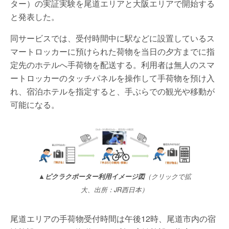
ター）の実証実験を尾道エリアと大阪エリアで開始する
と発表した。
同サービスでは、受付時間中に駅などに設置しているス
マートロッカーに預けられた荷物を当日の夕方までに指
定先のホテルへ手荷物を配送する。利用者は無人のスマ
ートロッカーのタッチパネルを操作して手荷物を預け入
れ、宿泊ホテルを指定すると、手ぶらでの観光や移動が
可能になる。
▲ピクラクポーター利用イメージ図
（クリックで拡
大、出所：JR西日本）
尾道エリアの手荷物受付時間は午後12時、尾道市内の宿