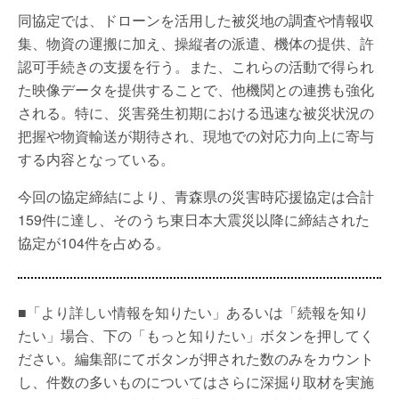
同協定では、ドローンを活用した被災地の調査や情報収
集、物資の運搬に加え、操縦者の派遣、機体の提供、許
認可手続きの支援を行う。また、これらの活動で得られ
た映像データを提供することで、他機関との連携も強化
される。特に、災害発生初期における迅速な被災状況の
把握や物資輸送が期待され、現地での対応力向上に寄与
する内容となっている。
今回の協定締結により、青森県の災害時応援協定は合計
159件に達し、そのうち東日本大震災以降に締結された
協定が104件を占める。
■「より詳しい情報を知りたい」あるいは「続報を知り
たい」場合、下の「もっと知りたい」ボタンを押してく
ださい。編集部にてボタンが押された数のみをカウント
し、件数の多いものについてはさらに深掘り取材を実施