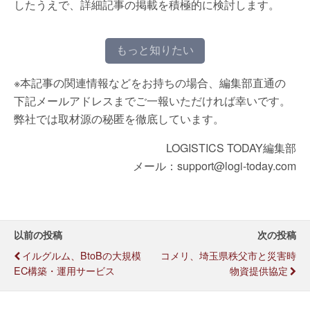
したうえで、詳細記事の掲載を積極的に検討します。
もっと知りたい
※本記事の関連情報などをお持ちの場合、編集部直通の
下記メールアドレスまでご一報いただければ幸いです。
弊社では取材源の秘匿を徹底しています。
LOGISTICS TODAY編集部
メール：support@logi-today.com
以前の投稿
次の投稿
イルグルム、BtoBの大規模
コメリ、埼玉県秩父市と災害時
EC構築・運用サービス
物資提供協定