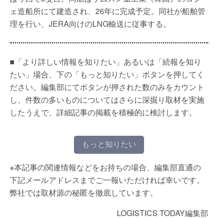
ェ造船所にて建造され、26年に完成予定。同社が船舶管
理を行い、JERA向けのLNG輸送に従事する。
■「より詳しい情報を知りたい」あるいは「続報を知り
たい」場合、下の「もっと知りたい」ボタンを押してく
ださい。編集部にてボタンが押された数のみをカウント
し、件数の多いものについてはさらに深掘り取材を実施
したうえで、詳細記事の掲載を積極的に検討します。
もっと知りたい
※本記事の関連情報などをお持ちの場合、編集部直通の
下記メールアドレスまでご一報いただければ幸いです。
弊社では取材源の秘匿を徹底しています。
LOGISTICS TODAY編集部