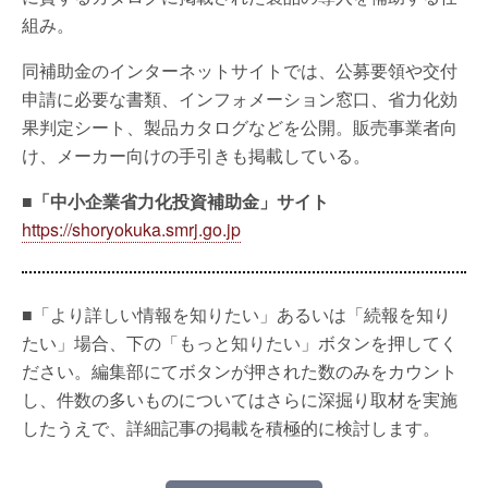
組み。
同補助金のインターネットサイトでは、公募要領や交付
申請に必要な書類、インフォメーション窓口、省力化効
果判定シート、製品カタログなどを公開。販売事業者向
け、メーカー向けの手引きも掲載している。
■「中小企業省力化投資補助金」サイト
https://shoryokuka.smrj.go.jp
■「より詳しい情報を知りたい」あるいは「続報を知り
たい」場合、下の「もっと知りたい」ボタンを押してく
ださい。編集部にてボタンが押された数のみをカウント
し、件数の多いものについてはさらに深掘り取材を実施
したうえで、詳細記事の掲載を積極的に検討します。