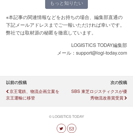
もっと知りたい
※本記事の関連情報などをお持ちの場合、編集部直通の
下記メールアドレスまでご一報いただければ幸いです。
弊社では取材源の秘匿を徹底しています。
LOGISTICS TODAY編集部
メール：support@logi-today.com
以前の投稿
次の投稿
京王電鉄、物流企画立案を
SBS 東芝ロジスティクスが優
京王運輸に移管
秀物流改善賞受賞
© LOGISTICS TODAY