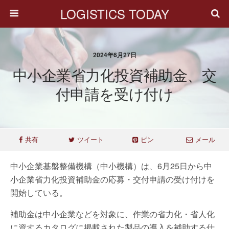
LOGISTICS TODAY
2024年6月27日
中小企業省力化投資補助金、交
付申請を受け付け
共有
ツイート
ピン
メール
中小企業基盤整備機構（中小機構）は、6月25日から中
小企業省力化投資補助金の応募・交付申請の受け付けを
開始している。
補助金は中小企業などを対象に、作業の省力化・省人化
に資するカタログに掲載された製品の導入を補助する仕