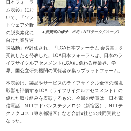
日本フォーラ
ム表彰」にお
いて、「ソフ
トウェア分野
の脱炭素化に
▲授賞式の様子
（出所：NTTデータグループ）
向けた業界連
携活動」が評価され、「LCA日本フォーラム 会長賞」を
受賞したと発表した。LCA日本フォーラムは、日本のラ
イフサイクルアセスメント(LCA)に係わる産業界、学
界、国公立研究機関の関係者が集うプラットフォーム。
本表彰は、製品やサービスのライフサイクル全体の環境
影響を評価するLCA（ライフサイクルアセスメント）の
優れた取り組みを表彰するもの。今回の受賞は、日本電
信電話、NTTアドバンステクノロジ（新宿区）、NTTテ
クノクロス（東京都港区）など合計9社との共同受賞と
なった。