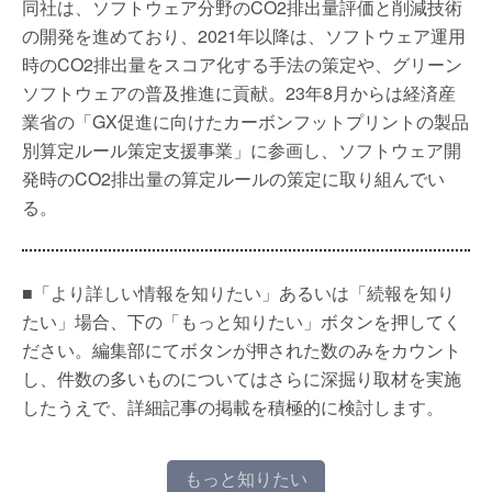
同社は、ソフトウェア分野のCO2排出量評価と削減技術
の開発を進めており、2021年以降は、ソフトウェア運用
時のCO2排出量をスコア化する手法の策定や、グリーン
ソフトウェアの普及推進に貢献。23年8月からは経済産
業省の「GX促進に向けたカーボンフットプリントの製品
別算定ルール策定支援事業」に参画し、ソフトウェア開
発時のCO2排出量の算定ルールの策定に取り組んでい
る。
■「より詳しい情報を知りたい」あるいは「続報を知り
たい」場合、下の「もっと知りたい」ボタンを押してく
ださい。編集部にてボタンが押された数のみをカウント
し、件数の多いものについてはさらに深掘り取材を実施
したうえで、詳細記事の掲載を積極的に検討します。
もっと知りたい