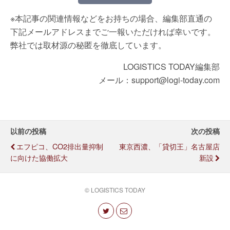
※本記事の関連情報などをお持ちの場合、編集部直通の
下記メールアドレスまでご一報いただければ幸いです。
弊社では取材源の秘匿を徹底しています。
LOGISTICS TODAY編集部
メール：support@logi-today.com
以前の投稿
次の投稿
エフピコ、CO2排出量抑制
東京西濃、「貸切王」名古屋店
に向けた協働拡大
新設
© LOGISTICS TODAY