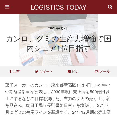
LOGISTICS TODAY
2025年2月7日
カンロ、グミの生産力増強で国
内シェア1位目指す
共有
ツイート
ピン
メール
菓子メーカーのカンロ（東京都新宿区）は6日、6か年の
中期経営計画を公表し、2030年度に売上高を500億円以
上にするなどの目標を掲げた。主力のグミの売り上げ増
を見込み、朝日工場（長野県朝日村）を増築し、27年7
月にグミの生産ラインを新設する。24年12月期の売上高