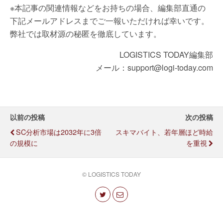
※本記事の関連情報などをお持ちの場合、編集部直通の
下記メールアドレスまでご一報いただければ幸いです。
弊社では取材源の秘匿を徹底しています。
LOGISTICS TODAY編集部
メール：support@logi-today.com
以前の投稿
次の投稿
SC分析市場は2032年に3倍
スキマバイト、若年層ほど時給
の規模に
を重視
© LOGISTICS TODAY