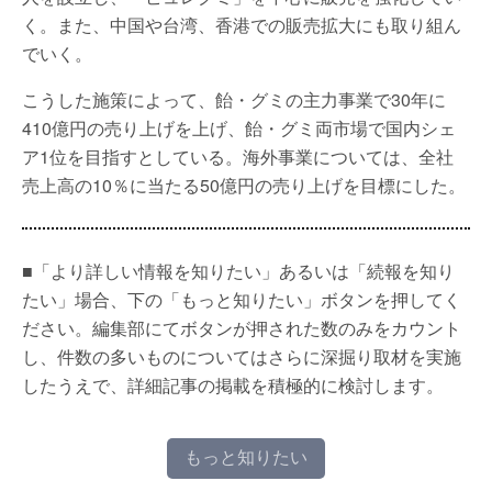
く。また、中国や台湾、香港での販売拡大にも取り組ん
でいく。
こうした施策によって、飴・グミの主力事業で30年に
410億円の売り上げを上げ、飴・グミ両市場で国内シェ
ア1位を目指すとしている。海外事業については、全社
売上高の10％に当たる50億円の売り上げを目標にした。
■「より詳しい情報を知りたい」あるいは「続報を知り
たい」場合、下の「もっと知りたい」ボタンを押してく
ださい。編集部にてボタンが押された数のみをカウント
し、件数の多いものについてはさらに深掘り取材を実施
したうえで、詳細記事の掲載を積極的に検討します。
もっと知りたい