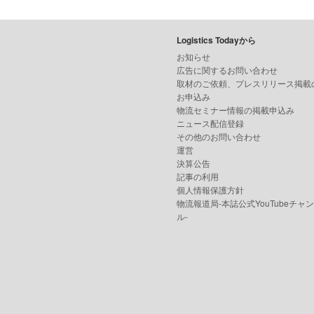
Logistics Todayから
お知らせ
広告に関するお問い合わせ
取材のご依頼、プレスリリース掲載
お申込み
物流セミナー情報の掲載申込み
ニュース配信登録
その他のお問い合わせ
運営
決算公告
記事の利用
個人情報保護方針
物流報道局-本誌公式YouTubeチャ
ル-