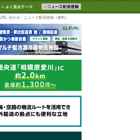
ニュースをお届けします。物流ニュースメール配信を登録すると、平日
お気に入りに追加
よく見るテーマ
お問い合わせ
ニュース配信登録（無料）