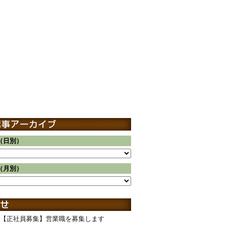
（日別）
（月別）
【正社員募集】営業職を募集します