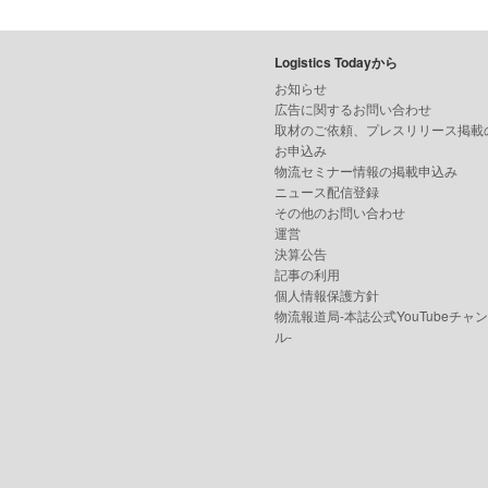
Logistics Todayから
お知らせ
広告に関するお問い合わせ
取材のご依頼、プレスリリース掲載
お申込み
物流セミナー情報の掲載申込み
ニュース配信登録
その他のお問い合わせ
運営
決算公告
記事の利用
個人情報保護方針
物流報道局-本誌公式YouTubeチャ
ル-