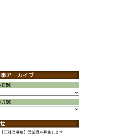
（日別）
（月別）
【正社員募集】営業職を募集します