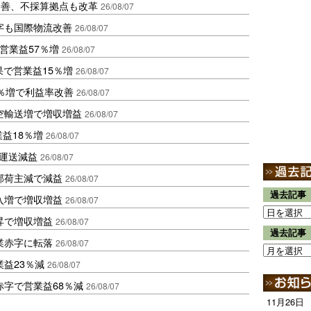
に改善、不採算拠点も改革
26/08/07
字も国際物流改善
26/08/07
営業益57％増
26/08/07
果で営業益15％増
26/08/07
2％増で利益率改善
26/08/07
空輸送増で増収増益
26/08/07
業益18％増
26/08/07
も運送減益
26/08/07
部荷主減で減益
26/08/07
過去記事
入増で増収増益
26/08/07
昇で増収増益
26/08/07
過去記事
業赤字に転落
26/08/07
益23％減
26/08/07
赤字で営業益68％減
26/08/07
11月26日