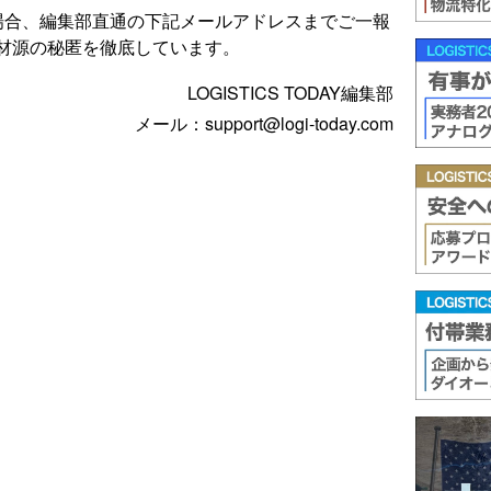
場合、編集部直通の下記メールアドレスまでご一報
材源の秘匿を徹底しています。
LOGISTICS TODAY編集部
メール：support@logi-today.com