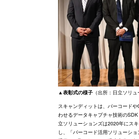
▲表彰式の様子
（出所：日立ソリュ
スキャンディットは、バーコードや
わせるデータキャプチャ技術のSD
立ソリューションズは2020年にス
し、「バーコード活用ソリューション po