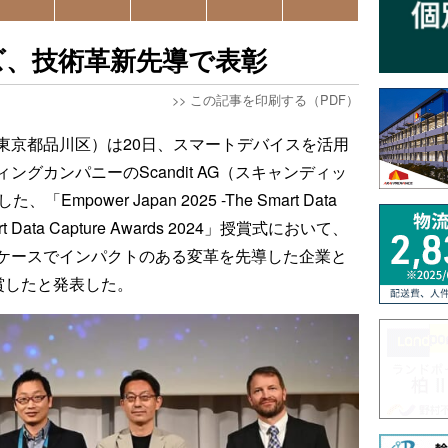
ズ、技術革新先導で表彰
>>
この記事を印刷する（PDF）
東京都品川区）は20日、スマートデバイスを活用
グカンパニーのScandit AG（スキャンディッ
ower Japan 2025 -The Smart Data
mart Data Capture Awards 2024」授賞式において、
ケースでインパクトのある変革を先導した企業と
r」を受賞したと発表した。