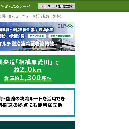
ニュースをお届けします。物流ニュースメール配信を登録すると、平日
お気に入りに追加
よく見るテーマ
お問い合わせ
ニュース配信登録（無料）