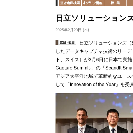
日立ソリューション
2025年2月20日 (木)
日立ソリューションズ（
したデータキャプチャ技術のリーディン
ト、スイス）が2月6日に日本で実施した、「Emp
Capture Summit-」の「Scandit S
アジア太平洋地域で革新的なユース
して「Innovation of the Yea