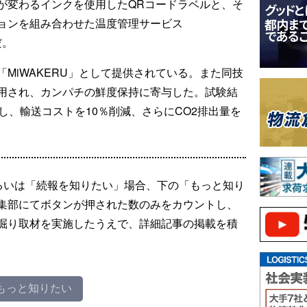
が変わるインクを使用したQRコードラベルと、そ
ョンを組み合わせた温度管理サービス
だ。
MiWAKERU」として提供されている。また同技
用され、カンパチの鮮度保持に寄与した。試験結
し、輸送コストを10％削減、さらにCO2排出量を
るいは「続報を知りたい」場合、下の「もっと知り
集部にてボタンが押された数のみをカウントし、
掘り取材を実施したうえで、詳細記事の掲載を積
もっと知りたい