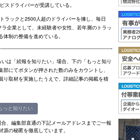
ービスドライバーが受講している。
のトラックと2500人超のドライバーを擁し、毎日
ンフラ企業として、未経験者や女性、若年層のトラッ
る体制の整備を進めている。
るいは「続報を知りたい」場合、下の「もっと知り
集部にてボタンが押された数のみをカウントし、
掘り取材を実施したうえで、詳細記事の掲載を積
もっと知りたい
場合、編集部直通の下記メールアドレスまでご一報
材源の秘匿を徹底しています。