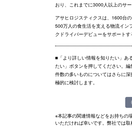
おり、これまでに3000人以上のサ
アサヒロジスティクスは、1600台
500万人の食生活を支える物流イ
クドライバーデビューをサポートす
■「より詳しい情報を知りたい」あ
たい」ボタンを押してください。編
件数の多いものについてはさらに深
極的に検討します。
※本記事の関連情報などをお持ちの
いただければ幸いです。弊社では取