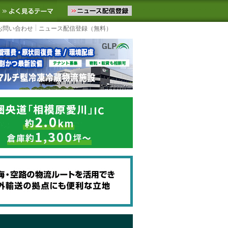
ニュースをお届けします。物流ニュースメール配信を登録すると、平日
お気に入りに追加
よく見るテーマ
お問い合わせ
ニュース配信登録（無料）