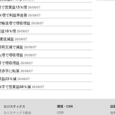
果で営業益15％増
26/08/07
2％増で利益率改善
26/08/07
空輸送増で増収増益
26/08/07
業益18％増
26/08/07
も運送減益
26/08/07
部荷主減で減益
26/08/07
入増で増収増益
26/08/07
昇で増収増益
26/08/07
業赤字に転落
26/08/07
益23％減
26/08/07
赤字で営業益68％減
26/08/07
ロジスティクス
環境・CSR
話
ロジスティクス総合
CSR
短