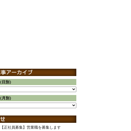
（日別）
（月別）
【正社員募集】営業職を募集します