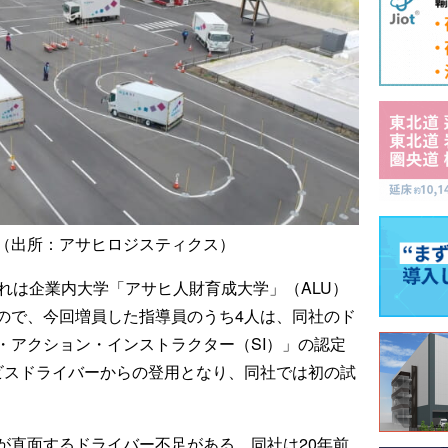
（出所：アサヒロジスティクス）
れは企業内大学「アサヒ人財育成大学」（ALU）
ので、今回増員した指導員のうち4人は、同社のド
・アクション・インストラクター（SI）」の認定
ビスドライバーからの登用となり、同社では初の試
が直面するドライバー不足がある。同社は20年前