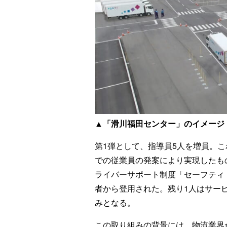
▲「滑川福田センター」のイメージ
第1弾として、指導員5人を増員。こ
での従業員の発案により実現したも
ライバーサポート制度「セーフティ
者から登用された。残り1人はサー
みとなる。
この取り組みの背景には、物流業界