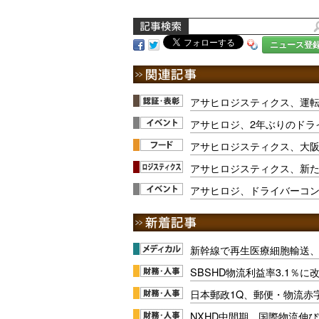
ニュース登
アサヒロジスティクス、運
アサヒロジ、2年ぶりのドラ
アサヒロジスティクス、大
アサヒロジスティクス、新
アサヒロジ、ドライバーコン
新幹線で再生医療細胞輸送
SBSHD物流利益率3.1％
日本郵政1Q、郵便・物流赤
NXHD中間期、国際物流伸び