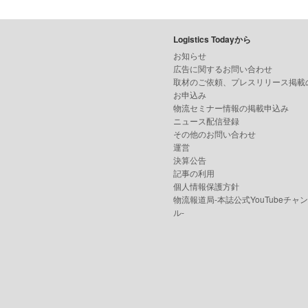
Logistics Todayから
お知らせ
広告に関するお問い合わせ
取材のご依頼、プレスリリース掲載
お申込み
物流セミナー情報の掲載申込み
ニュース配信登録
その他のお問い合わせ
運営
決算公告
記事の利用
個人情報保護方針
物流報道局-本誌公式YouTubeチャ
ル-