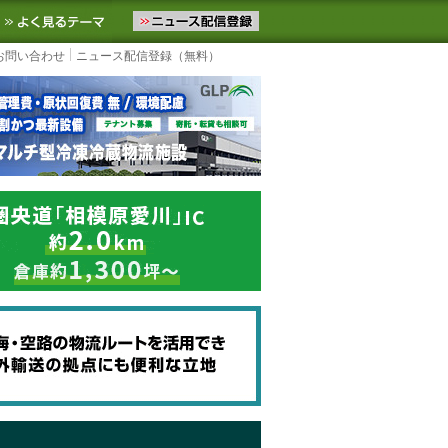
ニュースをお届けします。物流ニュースメール配信を登録すると、平日
お気に入りに追加
よく見るテーマ
お問い合わせ
ニュース配信登録（無料）