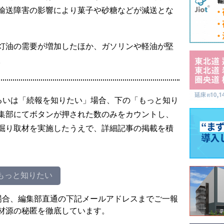
輸送障害の影響により菓子や砂糖などが減送とな
灯油の需要が増加したほか、ガソリンや軽油が堅
。
るいは「続報を知りたい」場合、下の「もっと知り
集部にてボタンが押された数のみをカウントし、
掘り取材を実施したうえで、詳細記事の掲載を積
もっと知りたい
場合、編集部直通の下記メールアドレスまでご一報
材源の秘匿を徹底しています。