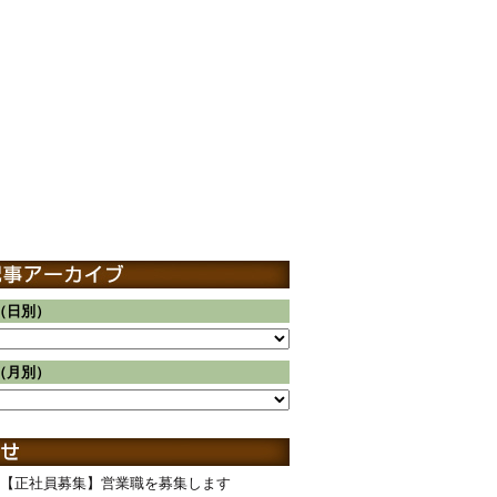
（日別）
（月別）
【正社員募集】営業職を募集します