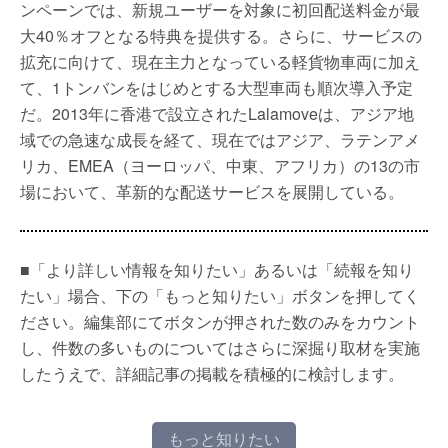
ンペーンでは、新規ユーザーを対象に初回配送料金が最
大40％オフとなる特典を提供する。さらに、サービスの
拡充に向けて、現在主力となっている軽貨物車両に加え
て、1トンバンをはじめとする大型車両も順次導入予定
だ。2013年に香港で設立されたLalamoveは、アジア地
域での急速な成長を経て、現在ではアジア、ラテンアメ
リカ、EMEA（ヨーロッパ、中東、アフリカ）の13の市
場において、革新的な配送サービスを展開している。
■「より詳しい情報を知りたい」あるいは「続報を知り
たい」場合、下の「もっと知りたい」ボタンを押してく
ださい。編集部にてボタンが押された数のみをカウント
し、件数の多いものについてはさらに深掘り取材を実施
したうえで、詳細記事の掲載を積極的に検討します。
もっと知りたい