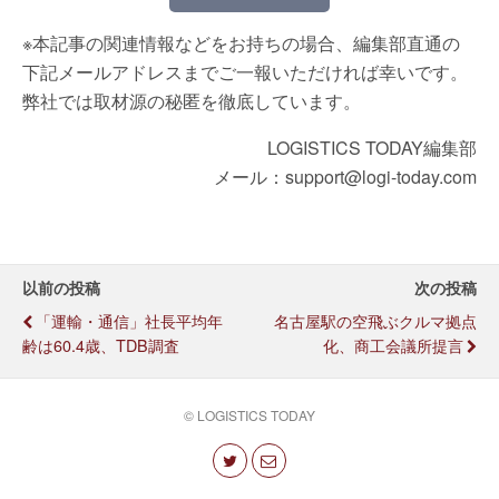
※本記事の関連情報などをお持ちの場合、編集部直通の
下記メールアドレスまでご一報いただければ幸いです。
弊社では取材源の秘匿を徹底しています。
LOGISTICS TODAY編集部
メール：support@logi-today.com
以前の投稿
次の投稿
「運輸・通信」社長平均年
名古屋駅の空飛ぶクルマ拠点
齢は60.4歳、TDB調査
化、商工会議所提言
© LOGISTICS TODAY