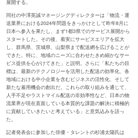
展開する。
同社の中澤英誠マネージングディレクターは「物流・運
送業界における2024年問題をきっかけとして昨年8月に
日本へ参入を果たし、まず1都3県でのサービス展開から
スタートした。その後、着実にサービスエリアを拡大
し、群馬県、茨城県、山梨県まで配送網を広げることが
できた。特に、地域のニーズに合わせたきめ細かなサー
ビス提供を心がけてきた」と説明。さらに「私たちの目
標は、最新のテクノロジーを活用した配送の効率化、各
地域における中小企業を含むビジネスの活性化、そして
新たな雇用機会の創出だ。これらの取り組みを通じて、
人手不足やラストマイル配送の非効率性など、日本の物
流業界が現在直面している本質的な課題の解決に積極的
に貢献していきたいと考えている」と意気込みを語っ
た。
記者発表会に参加した俳優・タレントの杉浦太陽氏は