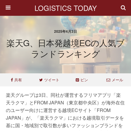
LOGISTICS TODAY
2025年4月3日
楽天G、日本発越境ECの人気ブ
ランドランキング
共有
ツイート
ピン
メール
楽天グループは3日、同社が運営するフリマアプリ「楽
天ラクマ」とFROM JAPAN（東京都中央区）が海外在住
のユーザー向けに運営する越境ECサイト「FROM
JAPAN」が、「楽天ラクマ」における越境取引データを
基に国・地域別で取引数が多いファッションブランドを