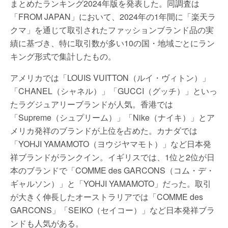
まとめたランキング2024年版を発表した。同調査は
「FROM JAPAN」において、2024年の1年間に「楽天ラ
クマ」を通じて取引されたファッションブランド品の実
績に基づき、特に取引数が多い10の国・地域ごとにラン
キング形式で集計したもの。
アメリカでは「LOUIS VUITTON（ルイ・ヴィトン）」
「CHANEL（シャネル）」「GUCCI（グッチ）」といっ
たラグジュアリーブランドが人気。香港では
「Supreme（シュプリーム）」「Nike（ナイキ）」とア
メリカ発祥のブランドが上位を占めた。カナダでは
「YOHJI YAMAMOTO（ヨウジヤマモト）」など日本発
祥ブランドがランクイン。イギリスでは、1位と2位が日
本のブランドで「COMME des GARCONS（コム・デ・
ギャルソン）」と「YOHJI YAMAMOTO」だった。取引
が大きく伸長したオーストラリアでは「COMME des
GARCONS」「SEIKO（セイコー）」など日本発祥ブラ
ンドも人気がある。