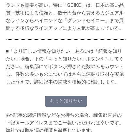
ランドも需要が高い。特に「SEIKO」は、日本の高い品
質・技術による信頼と、数千円台から買えるカジュアル
なラインからハイエンドな「グランドセイコー」まで展
開する多様なラインアップにより人気が高まっている。
■「より詳しい情報を知りたい」あるいは「続報を知り
たい」場合、下の「もっと知りたい」ボタンを押してく
ださい。編集部にてボタンが押された数のみをカウント
し、件数の多いものについてはさらに深掘り取材を実施
したうえで、詳細記事の掲載を積極的に検討します。
もっと知りたい
※本記事の関連情報などをお持ちの場合、編集部直通の
下記メールアドレスまでご一報いただければ幸いです。
弊社では取材源の秘匿を徹底しています。