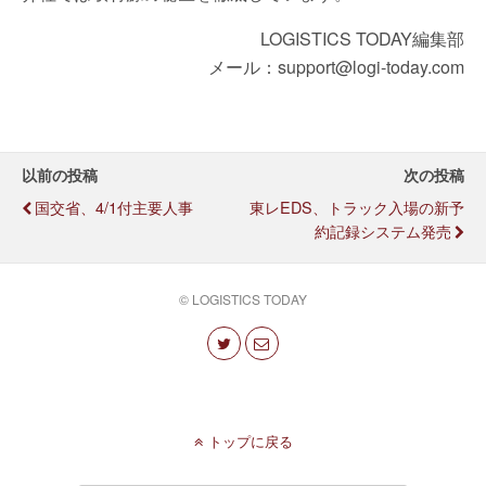
LOGISTICS TODAY編集部
メール：support@logi-today.com
以前の投稿
次の投稿
国交省、4/1付主要人事
東レEDS、トラック入場の新予
約記録システム発売
© LOGISTICS TODAY
トップに戻る