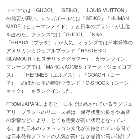
ドイツでは「GUCCI」「SEIKO」「LOUIS VUITTON」
の需要が高い。シンガポールでは「SEIKO」「HUMAN
MADE（ヒューマンメイド）」と日本のブランドが上位
を占めた。フランスでは「GUCCI」「Nike」
「PRADA（プラダ）」が人気。オランダでは日本発祥の
アメリカンカジュアルブランド「HYSTERIC
GLAMOUR（ヒステリックグラマー）」がランクイン。
マレーシアでは「MARC JACOBS（マーク・ジェイコブ
ス）」「HERMES（エルメス）」「COACH（コー
チ）」のほか日本の時計ブランド「G-SHOCK（ジーシ
ョック）」もランクインした。
FROM JAPANによると、日本で出品されているラグジュ
アリーブランドのリユース品は、保存状態の良さや為替
の影響などにより、とても需要が高い状況となってい
る。また日本のファッション文化が支持されている国で
は日本発祥ブランドの人気が高いほか品質の高い時計ブ