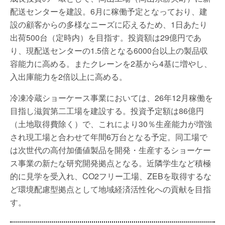
配送センターを建設。6月に稼働予定となっており、建
設の顧客からの多様なニーズに応えるため、1日あたり
出荷500台（定時内）を目指す。投資額は29億円であ
り、現配送センターの1.5倍となる6000台以上の製品収
容能力に高める。またクレーンを2基から4基に増やし、
入出庫能力を2倍以上に高める。
冷凍冷蔵ショーケース事業においては、26年12月稼働を
目指し滋賀第二工場を建設する。投資予定額は86億円
（土地取得費除く）で、これにより30％生産能力が増強
され現工場と合わせて年間6万台となる予定。同工場で
は次世代の高付加価値製品を開発・生産するショーケー
ス事業の新たな研究開発拠点となる。近隣学生など積極
的に見学を受入れ、CO2フリー工場、ZEBを取得するな
ど環境配慮型拠点として地域経済活性化への貢献を目指
す。