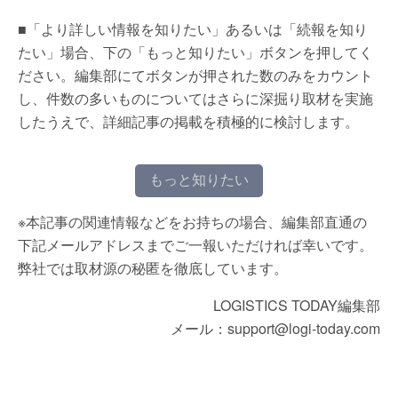
■「より詳しい情報を知りたい」あるいは「続報を知り
たい」場合、下の「もっと知りたい」ボタンを押してく
ださい。編集部にてボタンが押された数のみをカウント
し、件数の多いものについてはさらに深掘り取材を実施
したうえで、詳細記事の掲載を積極的に検討します。
もっと知りたい
※本記事の関連情報などをお持ちの場合、編集部直通の
下記メールアドレスまでご一報いただければ幸いです。
弊社では取材源の秘匿を徹底しています。
LOGISTICS TODAY編集部
メール：support@logi-today.com