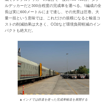
ルデッカーだと300台程度の完成車を運べる。1編成の全
長は実に600メートルにまで達し、その光景は圧巻。大
量一括という意味では、これだけの規模になると輸送コ
ストの削減効果は大きく、CO2など環境負荷軽減のイン
パクトも絶大だ。
▲インドでは鉄道を使った完成車輸送を展開する