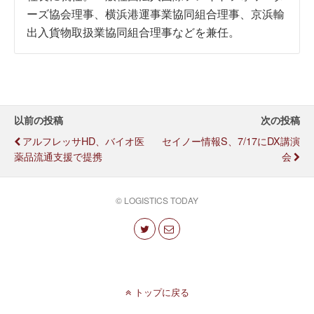
ーズ協会理事、横浜港運事業協同組合理事、京浜輸
出入貨物取扱業協同組合理事などを兼任。
以前の投稿
次の投稿
アルフレッサHD、バイオ医
セイノー情報S、7/17にDX講演
薬品流通支援で提携
会
© LOGISTICS TODAY
トップに戻る