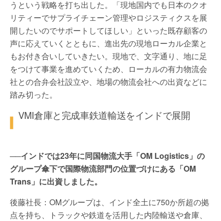
うという戦略を打ち出した。「現地国内でも日本のクオ
リティーでサプライチェーン管理やロジスティクスを展
開したいのでサポートしてほしい」といった既存顧客の
声に応えていくとともに、進出先の現地ローカル企業と
もお付き合いしていきたい。現地で、文字通り、地に足
をつけて事業を進めていくため、ローカルの有力物流会
社との合弁会社設立や、地場の物流会社への出資などに
踏み切った。
VMI倉庫と完成車鉄道輸送をインドで展開
──インドでは23年に同国物流大手「OM Logistics」の
グループ傘下で国際物流部門の位置づけにある「OM
Trans」に出資しました。
後藤社長：OMグループは、インド全土に750か所超の拠
点を持ち、トラックや鉄道を活用した内陸輸送や倉庫、