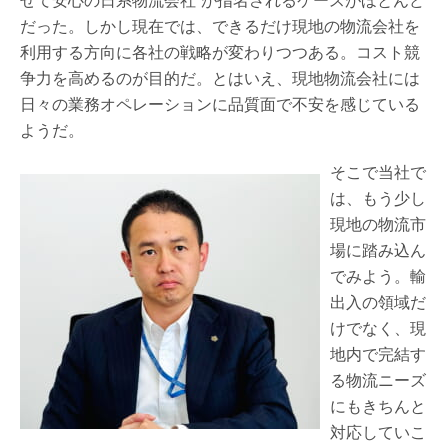
だった。しかし現在では、できるだけ現地の物流会社を
利用する方向に各社の戦略が変わりつつある。コスト競
争力を高めるのが目的だ。とはいえ、現地物流会社には
日々の業務オペレーションに品質面で不安を感じている
ようだ。
そこで当社で
は、もう少し
現地の物流市
場に踏み込ん
でみよう。輸
出入の領域だ
けでなく、現
地内で完結す
る物流ニーズ
にもきちんと
対応していこ