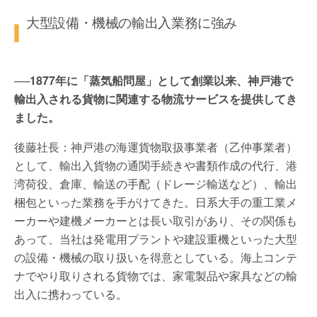
大型設備・機械の輸出入業務に強み
──1877年に「蒸気船問屋」として創業以来、神戸港で
輸出入される貨物に関連する物流サービスを提供してき
ました。
後藤社長：神戸港の海運貨物取扱事業者（乙仲事業者）
として、輸出入貨物の通関手続きや書類作成の代行、港
湾荷役、倉庫、輸送の手配（ドレージ輸送など）、輸出
梱包といった業務を手がけてきた。日系大手の重工業メ
ーカーや建機メーカーとは長い取引があり、その関係も
あって、当社は発電用プラントや建設重機といった大型
の設備・機械の取り扱いを得意としている。海上コンテ
ナでやり取りされる貨物では、家電製品や家具などの輸
出入に携わっている。