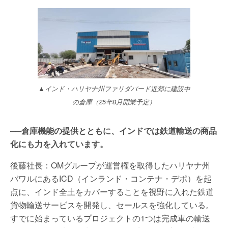
▲インド・ハリヤナ州ファリダバード近郊に建設中
の倉庫（25年8月開業予定）
──倉庫機能の提供とともに、インドでは鉄道輸送の商品
化にも力を入れています。
後藤社長：OMグループが運営権を取得したハリヤナ州
バワルにあるICD（インランド・コンテナ・デポ）を起
点に、インド全土をカバーすることを視野に入れた鉄道
貨物輸送サービスを開発し、セールスを強化している。
すでに始まっているプロジェクトの1つは完成車の輸送