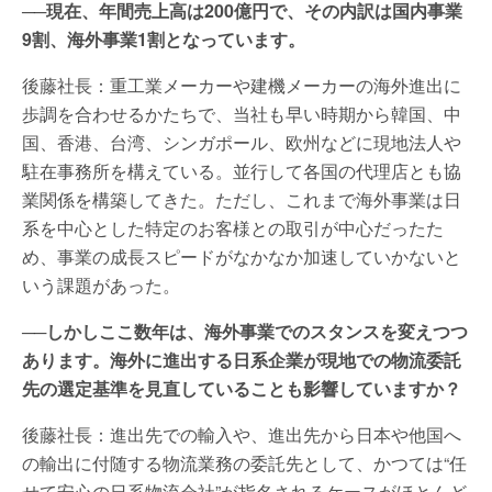
──現在、年間売上高は200億円で、その内訳は国内事業
9割、海外事業1割となっています。
後藤社長：重工業メーカーや建機メーカーの海外進出に
歩調を合わせるかたちで、当社も早い時期から韓国、中
国、香港、台湾、シンガポール、欧州などに現地法人や
駐在事務所を構えている。並行して各国の代理店とも協
業関係を構築してきた。ただし、これまで海外事業は日
系を中心とした特定のお客様との取引が中心だったた
め、事業の成長スピードがなかなか加速していかないと
いう課題があった。
──しかしここ数年は、海外事業でのスタンスを変えつつ
あります。海外に進出する日系企業が現地での物流委託
先の選定基準を見直していることも影響していますか？
後藤社長：進出先での輸入や、進出先から日本や他国へ
の輸出に付随する物流業務の委託先として、かつては“任
せて安心の日系物流会社”が指名されるケースがほとんど