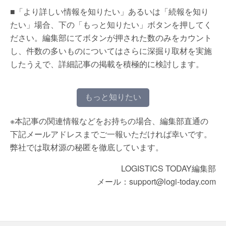
■「より詳しい情報を知りたい」あるいは「続報を知り
たい」場合、下の「もっと知りたい」ボタンを押してく
ださい。編集部にてボタンが押された数のみをカウント
し、件数の多いものについてはさらに深掘り取材を実施
したうえで、詳細記事の掲載を積極的に検討します。
もっと知りたい
※本記事の関連情報などをお持ちの場合、編集部直通の
下記メールアドレスまでご一報いただければ幸いです。
弊社では取材源の秘匿を徹底しています。
LOGISTICS TODAY編集部
メール：support@logi-today.com