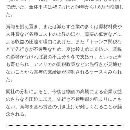
で続いた。全体平均は45.7万円と24年から1.8万円増加し
た。
賞与を据え置き、または減らす企業の多くは原材料費や
人件費など各種コストの上昇のほか、需要の低迷などに
よる収益の圧迫を理由にあげた。また「トランプ関税な
どで先行きが不透明なため、夏は控えめに支払い、関税
の影響がなければ夏の不足分を冬で支払う」といった声
も寄せられ、アメリカの関税政策などの先行きが見通せ
ないことから賞与の支給額が抑制されるケースもみられ
た。
同社の分析によると、今後は物価の高騰による企業収益
のさらなる圧迫に加え、先行き不透明感の強まりにとも
ない、賞与を含め賃金の引き上げが難しくなることが懸
念される。