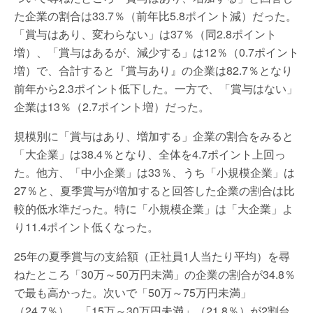
た企業の割合は33.7％（前年比5.8ポイント減）だった。
「賞与はあり、変わらない」は37％（同2.8ポイント
増）、「賞与はあるが、減少する」は12％（0.7ポイント
増）で、合計すると『賞与あり』の企業は82.7％となり
前年から2.3ポイント低下した。一方で、「賞与はない」
企業は13％（2.7ポイント増）だった。
規模別に「賞与はあり、増加する」企業の割合をみると
「大企業」は38.4％となり、全体を4.7ポイント上回っ
た。他方、「中小企業」は33％、うち「小規模企業」は
27％と、夏季賞与が増加すると回答した企業の割合は比
較的低水準だった。特に「小規模企業」は「大企業」よ
り11.4ポイント低くなった。
25年の夏季賞与の支給額（正社員1人当たり平均）を尋
ねたところ「30万～50万円未満」の企業の割合が34.8％
で最も高かった。次いで「50万～75万円未満」
（24.7％）、「15万～30万円未満」（21.8％）が2割台