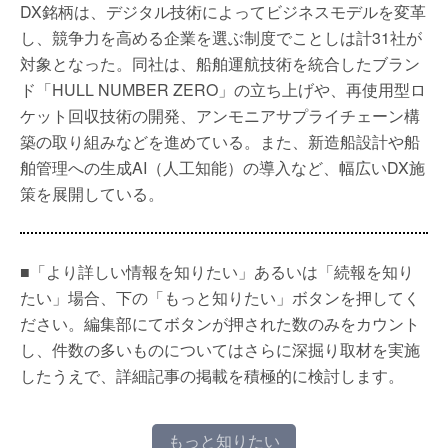
DX銘柄は、デジタル技術によってビジネスモデルを変革
し、競争力を高める企業を選ぶ制度でことしは計31社が
対象となった。同社は、船舶運航技術を統合したブラン
ド「HULL NUMBER ZERO」の立ち上げや、再使用型ロ
ケット回収技術の開発、アンモニアサプライチェーン構
築の取り組みなどを進めている。また、新造船設計や船
舶管理への生成AI（人工知能）の導入など、幅広いDX施
策を展開している。
■「より詳しい情報を知りたい」あるいは「続報を知り
たい」場合、下の「もっと知りたい」ボタンを押してく
ださい。編集部にてボタンが押された数のみをカウント
し、件数の多いものについてはさらに深掘り取材を実施
したうえで、詳細記事の掲載を積極的に検討します。
もっと知りたい