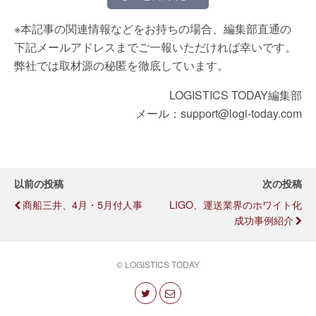
※本記事の関連情報などをお持ちの場合、編集部直通の
下記メールアドレスまでご一報いただければ幸いです。
弊社では取材源の秘匿を徹底しています。
LOGISTICS TODAY編集部
メール：support@logi-today.com
以前の投稿
次の投稿
商船三井、4月・5月付人事
LIGO、運送業界のホワイト化
成功事例紹介
© LOGISTICS TODAY