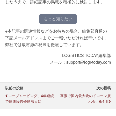
したうえで、詳細記事の掲載を積極的に検討します。
もっと知りたい
※本記事の関連情報などをお持ちの場合、編集部直通の
下記メールアドレスまでご一報いただければ幸いです。
弊社では取材源の秘匿を徹底しています。
LOGISTICS TODAY編集部
メール：support@logi-today.com
以前の投稿
次の投稿
コープムービング、4年連続
幕張で国内最大級のドローン展
で健康経営優良法人に
示会、6/4-6