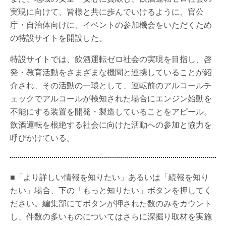
実現に向けて、皆様と共に歩んでいけるように、官公
庁・自治体向けに、イベントの参加機会をいただくため
の特設サイトを開設した。
特設サイトでは、飲酒運転ゼロ社会の実現を目指し、啓
発・教育活動をさまざまな機関と連携していることが紹
介され、その活動の一環として、運転前のアルコールチ
ェックでアルコールが検知された場合にエンジン始動を
不能にする装置を開発・製造していることをアピール。
飲酒運転を根絶する社会に向けた活動への参加と協力を
呼びかけている。
■「より詳しい情報を知りたい」あるいは「続報を知り
たい」場合、下の「もっと知りたい」ボタンを押してく
ださい。編集部にてボタンが押された数のみをカウント
し、件数の多いものについてはさらに深掘り取材を実施