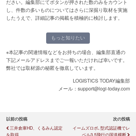
ださい。編集部にてボタンが押された数のみをカウント
し、件数の多いものについてはさらに深掘り取材を実施
したうえで、詳細記事の掲載を積極的に検討します。
もっと知りたい
※本記事の関連情報などをお持ちの場合、編集部直通の
下記メールアドレスまでご一報いただければ幸いです。
弊社では取材源の秘匿を徹底しています。
LOGISTICS TODAY編集部
メール：support@logi-today.com
以前の投稿
次の投稿
三井倉庫HD、くるみん認定
イームズロボ､型式認証機でレ
を取得
ベル3.5飛行の国道横断