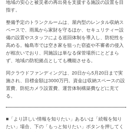
地域の安心と被災者の再出発を支援する施設の設置を目
指す。
整備予定のトランクルームは、屋内型のレンタル収納ス
ペースで、雨風から家財を守るほか、セキュリティー設
備の設置やスタッフによる巡回体制を導入し、防犯性を
高める。輪島市では空き家を狙った窃盗や不審者の侵入
が相次いでおり、同施設は単なる保管場所にとどまら
ず、地域の防犯拠点としても機能させる。
同クラウドファンディングは、20日から5月20日まで実
施され、目標金額は3000万円。資金は収納スペースの設
置費、防犯カメラ設置費、運営体制構築費などに充て
る。
■「より詳しい情報を知りたい」あるいは「続報を知り
たい」場合、下の「もっと知りたい」ボタンを押してく