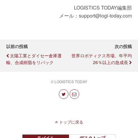
LOGISTICS TODAY編集部
メール：support@logi-today.com
以前の投稿
次の投稿
太陽工業とダイセー倉庫運
世界ロボティクス市場、年平均
輸、合成樹脂をリパック
26％以上の急成長
© LOGISTICS TODAY
トップに戻る
モバイル
デスクトップ