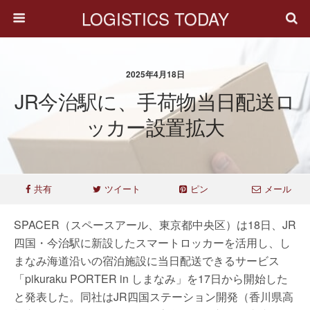
LOGISTICS TODAY
2025年4月18日
JR今治駅に、手荷物当日配送ロ
ッカー設置拡大
共有
ツイート
ピン
メール
SPACER（スペースアール、東京都中央区）は18日、JR
四国・今治駅に新設したスマートロッカーを活用し、し
まなみ海道沿いの宿泊施設に当日配送できるサービス
「pikuraku PORTER in しまなみ」を17日から開始した
と発表した。同社はJR四国ステーション開発（香川県高