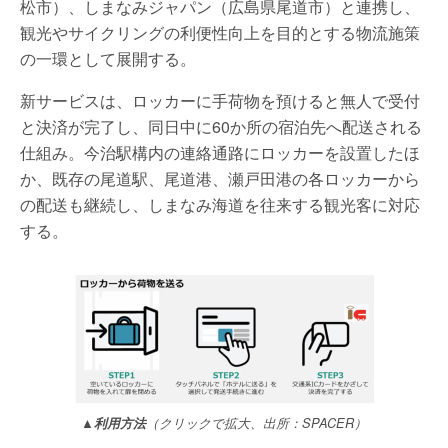
松市）、しまなみジャパン（広島県尾道市）と連携し、
観光やサイクリングの利便性向上を目的とする物流施策
の一環として展開する。
新サービスは、ロッカーに手荷物を預けると無人で受付
と決済が完了し、同日中に60か所の宿泊先へ配送される
仕組み。今治駅構内の連絡通路にロッカーを設置したほ
か、既存の尾道駅、尾道港、瀬戸田港の各ロッカーから
の配送も継続し、しまなみ海道を往来する観光客に対応
する。
▲利用方法
（クリックで拡大、出所：SPACER）