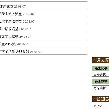
も運送減益
26/08/07
部荷主減で減益
26/08/07
入増で増収増益
26/08/07
昇で増収増益
26/08/07
業赤字に転落
26/08/07
益23％減
26/08/07
赤字で営業益68％減
26/08/07
過去記事
過去記事
11月26日