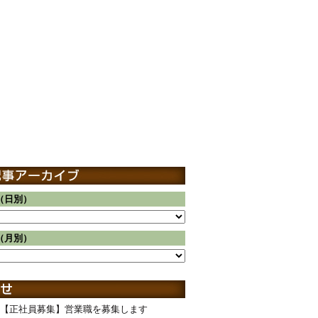
（日別）
（月別）
【正社員募集】営業職を募集します