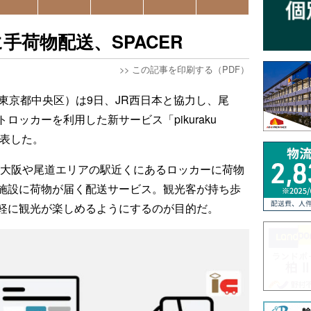
手荷物配送、SPACER
>>
この記事を印刷する（PDF）
、東京都中央区）は9日、JR西日本と協力し、尾
ッカーを利用した新サービス「pikuraku
発表した。
観光客が大阪や尾道エリアの駅近くにあるロッカーに荷物
施設に荷物が届く配送サービス。観光客が持ち歩
軽に観光が楽しめるようにするのが目的だ。