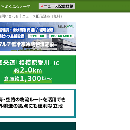
ニュースをお届けします。物流ニュースメール配信を登録すると、平日
お気に入りに追加
よく見るテーマ
お問い合わせ
ニュース配信登録（無料）