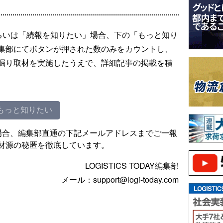
るいは「続報を知りたい」場合、下の「もっと知り
集部にてボタンが押された数のみをカウントし、
掘り取材を実施したうえで、詳細記事の掲載を積
もっと知りたい
場合、編集部直通の下記メールアドレスまでご一報
材源の秘匿を徹底しています。
LOGISTICS TODAY編集部
メール：support@logi-today.com