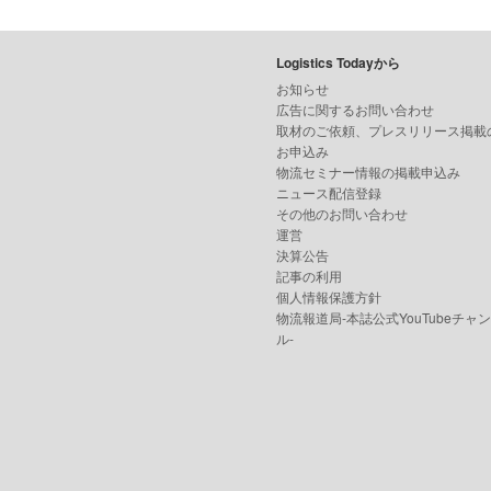
Logistics Todayから
お知らせ
広告に関するお問い合わせ
取材のご依頼、プレスリリース掲載
お申込み
物流セミナー情報の掲載申込み
ニュース配信登録
その他のお問い合わせ
運営
決算公告
記事の利用
個人情報保護方針
物流報道局-本誌公式YouTubeチャ
ル-