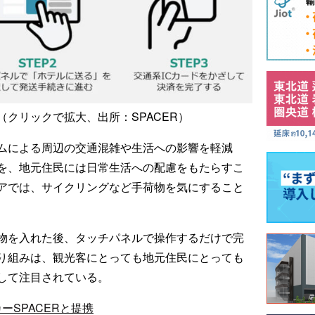
（クリックで拡大、出所：SPACER）
ムによる周辺の交通混雑や生活への影響を軽減
を、地元住民には日常生活への配慮をもたらすこ
アでは、サイクリングなど手荷物を気にすること
物を入れた後、タッチパネルで操作するだけで完
り組みは、観光客にとっても地元住民にとっても
して注目されている。
ーSPACERと提携