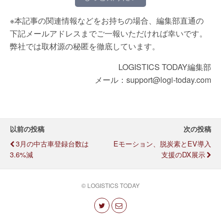
※本記事の関連情報などをお持ちの場合、編集部直通の
下記メールアドレスまでご一報いただければ幸いです。
弊社では取材源の秘匿を徹底しています。
LOGISTICS TODAY編集部
メール：support@logi-today.com
以前の投稿
次の投稿
3月の中古車登録台数は
Eモーション、脱炭素とEV導入
3.6%減
支援のDX展示
© LOGISTICS TODAY